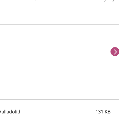
next
alladolid
131
KB