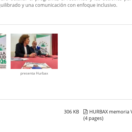
equilibrado y una comunicación con enfoque inclusivo.
presenta Hurbax
306
KB
HURBAX memoria V
(4 pages)