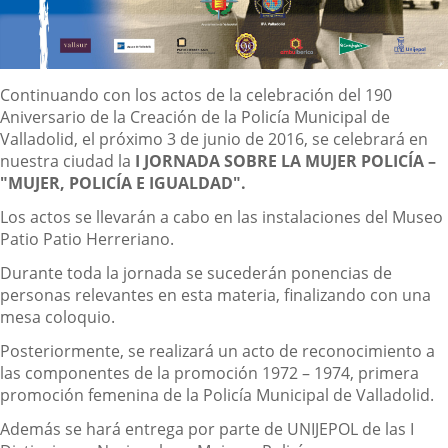
Descripción
Continuando con los actos de la celebración del 190
Aniversario de la Creación de la Policía Municipal de
Valladolid, el próximo 3 de junio de 2016, se celebrará en
nuestra ciudad la
I JORNADA SOBRE LA MUJER POLICÍA –
"MUJER, POLICÍA E IGUALDAD".
Los actos se llevarán a cabo en las instalaciones del Museo
Patio Patio Herreriano.
Durante toda la jornada se sucederán ponencias de
personas relevantes en esta materia, finalizando con una
mesa coloquio.
Posteriormente, se realizará un acto de reconocimiento a
las componentes de la promoción 1972 – 1974, primera
promoción femenina de la Policía Municipal de Valladolid.
Además se hará entrega por parte de UNIJEPOL de las I