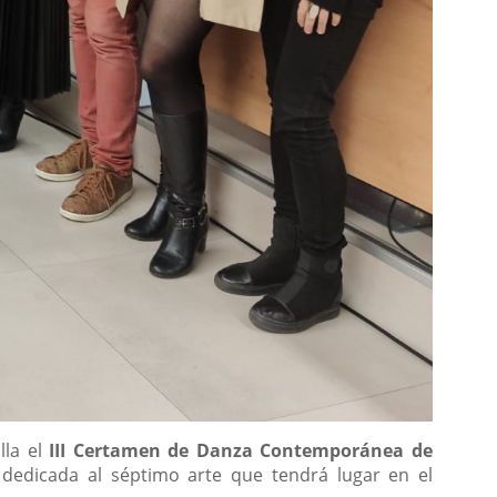
lla el
III Certamen de Danza Contemporánea de
dedicada al séptimo arte que tendrá lugar en el