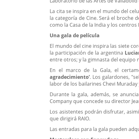
Laboratorio de las Artes de Valladolid 
La cita se inspira en el mundo del ce
la categoría de Cine. Será el broche 
como la Casa de la India y los centros 
Una gala de película
El mundo del cine inspira las siete c
la participación de la argentina
Lucia
entre otros; y la gimnasta del equipo
En el marco de la Gala, el certa
agradecimiento’
. Los galardones, "se
labor de los bailarines Chevi Muraday
Durante la gala, además, se anunciar
Company que concede su director Jean
Los asistentes podrán disfrutar, asimi
que dirigirá RAIO.
Las entradas para la gala pueden adqui