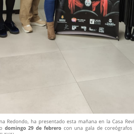
Ana Redondo, ha presentado esta mañana en la Casa Revi
mo
domingo 29 de febrero
con una gala de coreógrafos 