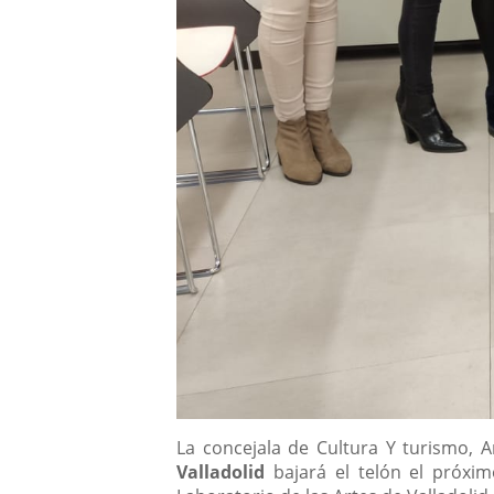
Descripción
La concejala de Cultura Y turismo, 
Valladolid
bajará el telón el próxi