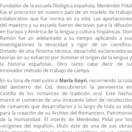
Fundador de la escuela filológica española, Menéndez Pidal
fue el precursor en nuestro país de un modelo de trabajo
colaborativo que fue norma en su vida. Las aportaciones
del maestro y su escuela fueron decisivas para la difusión
en Europa y América de la lengua y cultura hispánicas. Don
Ramón fue un adelantado a su tiempo aplicando a sus
investigaciones la tenacidad y rigor de un científico.
Dotado de una finísima técnica, desarrolló esclarecedoras
teorías en su esfuerzo por iluminar el origen de la lengua y
la historia españolas. Otro tanto cabe decir de su
innovador método de trabajo de campo.
En su luna de miel junto a
María Goyri
, recorriendo la rut
del destierro del Cid, descubrieron la pervivencia en
Castilla de los romances de tradición oral. Este hecho
marcó el comienzo de una incesante labor de recolección
de romances que desarrollaron a lo largo de toda su vida
para la creación de su Archivo del Romancero, Patrimonio
de la Humanidad. El interés de Menéndez Pidal por los
«orígenes del español», título éste de una de sus obras