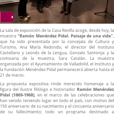
Descripción
La sala de exposición de la Casa Revilla acoge, desde hoy, la
muestra
"Ramón Menéndez Pidal. Paisaje de una vida"
que ha sido presentada por la concejala de Cultura y
Turismo, Ana María Redondo; el director del Instituto
Castellano y Leonés de la Lengua, Gonzalo Santonja; y la
comisaria de la muestra, Sara Catalán. La muestra
organizada por el Ayuntamiento de Valladolid, el Instituto y
la Fundación Menéndez Pidal permanecerá abierta hasta el
21 de marzo.
La propuesta expositiva rinde merecido homenaje a la
figura del ilustre filólogo e historiador
Ramón Menénde
Pidal (1869-1968)
, en el marco de las celebraciones que
han venido teniendo lugar en todo el país, con motivo del
150 aniversario de su nacimiento y el cincuenta aniversario
de su fallecimiento; todo un programa destinado a