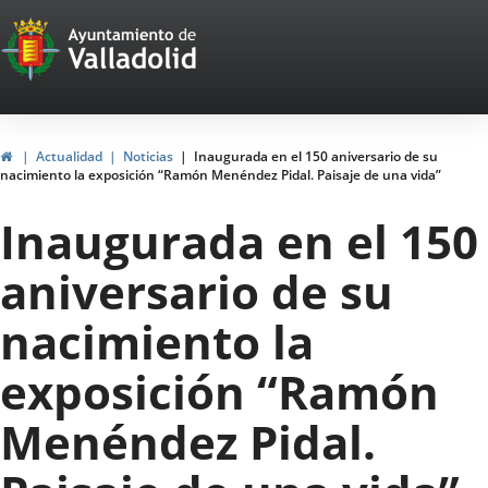
Portal
Jump to content
Web
del
Ayuntamiento
Home
Actualidad
Noticias
Inaugurada en el 150 aniversario de su
nacimiento la exposición “Ramón Menéndez Pidal. Paisaje de una vida”
de
Inaugurada en el 150
Valladolid
aniversario de su
nacimiento la
exposición “Ramón
Menéndez Pidal.