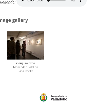
Redondo:
mage gallery
inaugura expo
Menéndez Pidal en
Casa Revilla