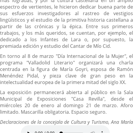
más logradas, y por la cultura castellana en un amplio
espectro de vertientes, le hicieron dedicar buena parte de
sus esfuerzos investigadores al rastreo de vestigios
lingüísticos y el estudio de la primitiva historia castellana a
partir de las crónicas y la épica. Entre sus primeros
trabajos, y los más queridos, se cuentan, por ejemplo, el
dedicado a los Infantes de Lara o, por supuesto, la
premiada edición y estudio del Cantar de Mío Cid.
En torno al 8 de marzo "Día Internacional de la Mujer", el
programa "Valladolid Literario" organizará una charla
centrada en la figura de María Goyri, esposa de Ramón
Menéndez Pidal, y pieza clave de gran peso en la
intelectualidad europea de la primera mitad del siglo XX.
La exposición permanecerá abierta al público en la Sala
Municipal de Exposiciones "Casa Revilla", desde el
miércoles 20 de enero al domingo 21 de marzo. Aforo
limitado. Mascarilla obligatoria. Espacio seguro.
Declaraciones de la concejala de Cultura y Turismo, Ana María