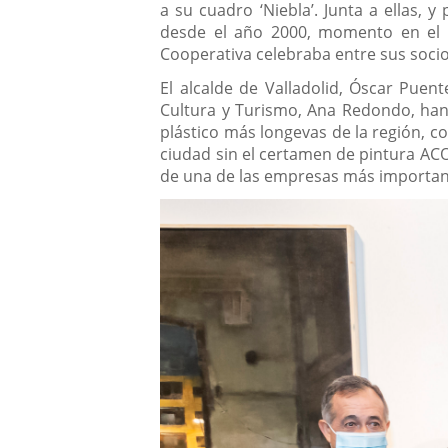
a su cuadro ‘Niebla’. Junta a ellas,
desde el año 2000, momento en el 
Cooperativa celebraba entre sus socio
El alcalde de Valladolid, Óscar Puen
Cultura y Turismo, Ana Redondo, han 
plástico más longevas de la región, c
ciudad sin el certamen de pintura AC
de una de las empresas más important