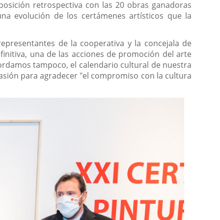
xposición retrospectiva con las 20 obras ganadoras
a evolución de los certámenes artísticos que la
representantes de la cooperativa y la concejala de
initiva, una de las acciones de promoción del arte
cordamos tampoco, el calendario cultural de nuestra
asión para agradecer "el compromiso con la cultura