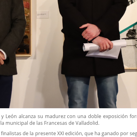
a y León alcanza su madurez con una doble exposición fo
ala municipal de las Francesas de Valladolid.
 finalistas de la presente XXI edición, que ha ganado por s