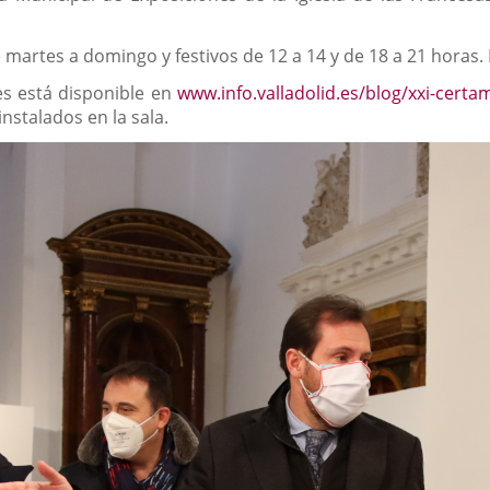
e martes a domingo y festivos de 12 a 14 y de 18 a 21 horas. 
es está disponible en
www.info.valladolid.es/blog/xxi-cert
instalados en la sala.