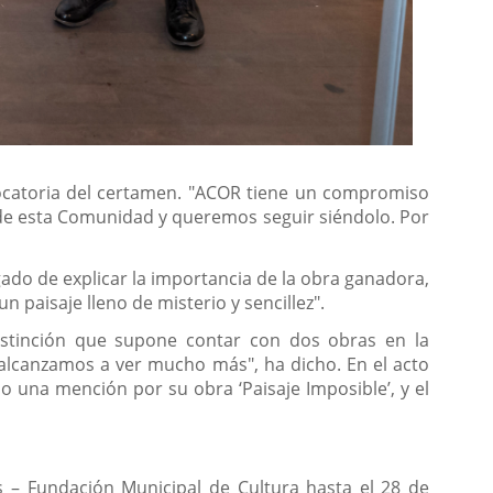
ocatoria del certamen. "ACOR tiene un compromiso
a de esta Comunidad y queremos seguir siéndolo. Por
argado de explicar la importancia de la obra ganadora,
 paisaje lleno de misterio y sencillez".
istinción que supone contar con dos obras en la
o alcanzamos a ver mucho más", ha dicho. En el acto
o una mención por su obra ‘Paisaje Imposible’, y el
as – Fundación Municipal de Cultura hasta el 28 de