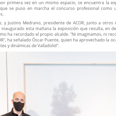
 y por primera vez en un mismo espacio, se encuentra la e
que se puso en marcha el concurso profesional como un
s.
te, y Justino Medrano, presidente de ACOR, junto a otros 
inaugurado esta mañana la exposición que resulta, en def
omo ha recordado el propio alcalde. "Ni imaginamos, ni re
OR", ha señalado Óscar Puente, quien ha aprovechado la oc
es y dinámicas de Valladolid".