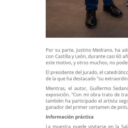
Por su parte, Justino Medrano, ha a
con Castilla y León, durante casi 60 
este motivo, y otros muchos, no podem
El presidente del jurado, el catedrátic
de la que ha destacado "su extraordina
Mientras, el autor, Guillermo Seda
exposición. "Con mi obra trato de tra
también ha participado el artista seg
ganador del primer certamen de pintu
Información práctica
La muestra puede visitarse en la Sal