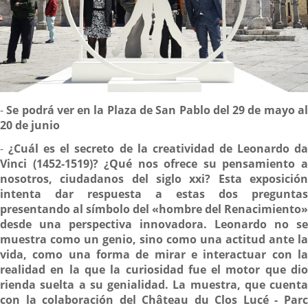
Descripción
-
Se podrá ver en la Plaza de San Pablo del 29 de mayo a
20 de junio
-
¿Cuál es el secreto de la creatividad de Leonardo d
Vinci (1452-1519)? ¿Qué nos ofrece su pensamiento a
nosotros, ciudadanos del siglo xxi? Esta exposición
intenta dar respuesta a estas dos preguntas
presentando al símbolo del «hombre del Renacimiento»
desde una perspectiva innovadora. Leonardo no se
muestra como un genio, sino como una actitud ante la
vida, como una forma de mirar e interactuar con la
realidad en la que la curiosidad fue el motor que dio
rienda suelta a su genialidad. La muestra, que cuenta
con la colaboración del Château du Clos Lucé - Parc