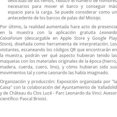
velocidad de los remos, reducir el número de hombres
necesarios para mover el barco y conseguir más
espacio para la carga. Se puede considerar como un
antecedente de los barcos de palas del Misisipi.
Por último, la realidad aumentada hace acto de presencia
en la muestra con la aplicación gratuita
Leonardo
CaixaForum
(descargable en Apple Store y Google Play
Store), diseñada como herramienta de interpretación. Los
visitantes, escaneando los códigos QR que encontrarán en
la muestra, podrán ver qué aspecto hubieran tenido las
maquetas con los materiales originales de la época (hierro,
madera, cuerda, cuero, lino), y cómo hubieran sido sus
movimientos tal y como Leonardo las había imaginado.
Organización y producción: Exposición organizada por "la
Caixa" con la colaboración del Ayuntamiento de Valladolid
y de Château du Clos Lucé - Parc Leonardo da Vinci. Asesor
científico: Pascal Brioist.