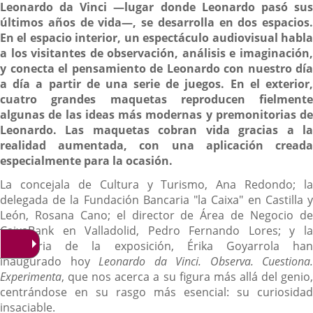
Leonardo da Vinci
—
lugar donde Leonardo pasó su
últimos años de vida
—,
se desarrolla en dos espacios.
En el espacio interior, u
n espectáculo audiovisual habl
a los visitantes de observación, análisis e imaginación,
y conecta el pensamiento de Leonardo con nuestro día
a día a partir de una serie de juegos. En el exterior,
cuatro grandes maquetas reproducen fielmente
algunas de las ideas más modernas y premonitorias de
Leonardo. Las maquetas cobran vida gracias a la
realidad aumentada, con una aplicación creada
especialmente para la ocasión.
La concejala de Cultura y Turismo, Ana Redondo; la
delegada de la Fundación Bancaria "la Caixa" en Castilla y
León, Rosana Cano; el director de Área de Negocio de
CaixaBank en Valladolid, Pedro Fernando Lores; y la
comisaria de la exposición, Érika Goyarrola han
inaugurado hoy
Leonardo da Vinci. Observa. Cuestiona.
Experimenta
, que nos acerca a su figura más allá del genio,
centrándose en su rasgo más esencial: su curiosidad
insaciable.