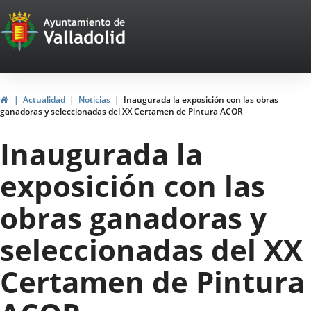
Portal
Jump to content
Web
del
Ayuntamiento
Home
Actualidad
Noticias
Inaugurada la exposición con las obras
ganadoras y seleccionadas del XX Certamen de Pintura ACOR
de
Inaugurada la
Valladolid
exposición con las
obras ganadoras y
seleccionadas del XX
Certamen de Pintura