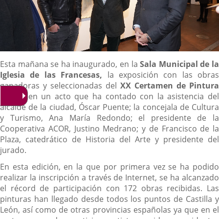
Descripción
Esta mañana se ha inaugurado, en la
Sala Municipal de l
Iglesia de las Francesas,
la exposición con las obras
ganadoras y seleccionadas del
XX Certamen de Pintura
ACOR,
en un acto que ha contado con la asistencia de
alcalde de la ciudad, Óscar Puente; la concejala de Cultura
y Turismo, Ana María Redondo; el presidente de la
Cooperativa ACOR, Justino Medrano; y de Francisco de la
Plaza, catedrático de Historia del Arte y presidente del
jurado.
En esta edición, en la que por primera vez se ha podido
realizar la inscripción a través de Internet, se ha alcanzado
el récord de participación con 172 obras recibidas. Las
pinturas han llegado desde todos los puntos de Castilla y
León, así como de otras provincias españolas ya que en el