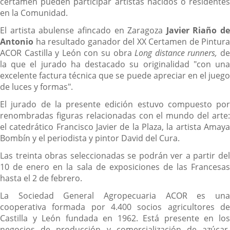
certamen pueden participar artistas nacidos o residentes
en la Comunidad.
El artista abulense afincado en Zaragoza
Javier Riaño de
Antonio
ha resultado ganador del XX Certamen de Pintura
ACOR Castilla y León con su obra
Long distance runners,
d
la que el jurado ha destacado su originalidad "con una
excelente factura técnica que se puede apreciar en el juego
de luces y formas".
El jurado de la presente edición estuvo compuesto por
renombradas figuras relacionadas con el mundo del arte:
el catedrático Francisco Javier de la Plaza, la artista Amaya
Bombín y el periodista y pintor David del Cura.
Las treinta obras seleccionadas se podrán ver a partir del
10 de enero en la sala de exposiciones de las Francesas
hasta el 2 de febrero.
La Sociedad General Agropecuaria ACOR es una
cooperativa formada por 4.400 socios agricultores de
Castilla y León fundada en 1962. Está presente en los
negocios de producción y comercialización de azúcar,