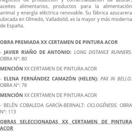
aceites alimentarios, productos para la alimentación
animal y energía eléctrica renovable. Su fábrica azucarera
ubicada en Olmedo, Valladolid, es la mayor y más moderna
de España.
OBRA PREMIADA
XX
CERTAMEN DE PINTURA ACOR
-
JAVIER RIAÑO DE ANTONIO:
LONG DISTANCE RUNNERS
OBRA N°: 80
MENCIÓN
XX CERTAMEN DE PINTURA ACOR
-
ELENA FERNÁNDEZ CAMAZÓN (HELEN):
PAX IN BELLO.
OBRA N°: 78
MENCIÓN
XX CERTAMEN DE PINTURA ACOR
- BELÉN COBALEDA GARCÍA-BERNALT:
CICLOGÉNESIS.
OBRA
N°: 113
OBRAS SELECCIONADAS
XX
CERTAMEN DE PINTUR
ACOR