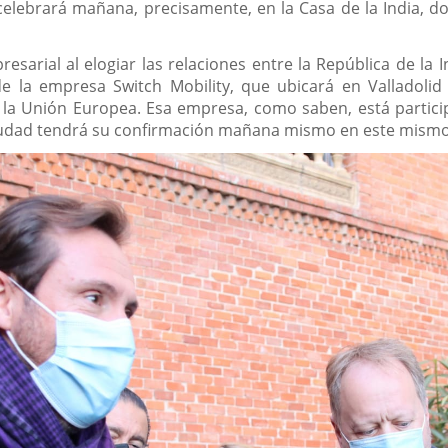
 celebrará mañana, precisamente, en la Casa de la India, do
esarial al elogiar las relaciones entre la República de la In
 de la empresa Switch Mobility, que ubicará en Valladoli
de la Unión Europea. Esa empresa, como saben, está partic
ciudad tendrá su confirmación mañana mismo en este mismo