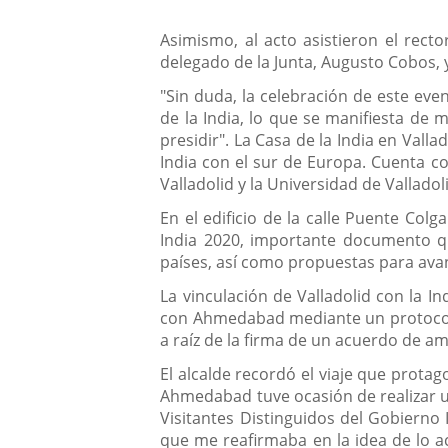
Asimismo, al acto asistieron el recto
delegado de la Junta, Augusto Cobos, y
"Sin duda, la celebración de este even
de la India, lo que se manifiesta de 
presidir". La Casa de la India en Vall
India con el sur de Europa. Cuenta c
Valladolid y la Universidad de Valladol
En el edificio de la calle Puente Col
India 2020, importante documento qu
países, así como propuestas para ava
La vinculación de Valladolid con la I
con Ahmedabad mediante un protocolo 
a raíz de la firma de un acuerdo de a
El alcalde recordó el viaje que prota
Ahmedabad tuve ocasión de realizar u
Visitantes Distinguidos del Gobierno
que me reafirmaba en la idea de lo a