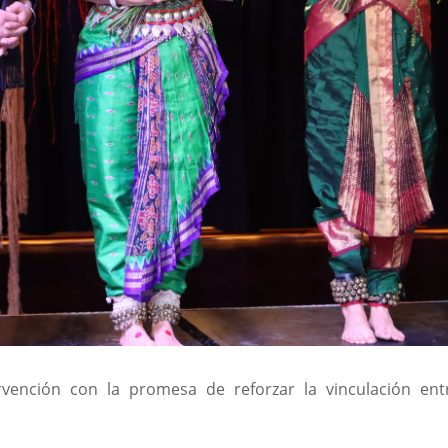
vención con la promesa de reforzar la vinculación entr