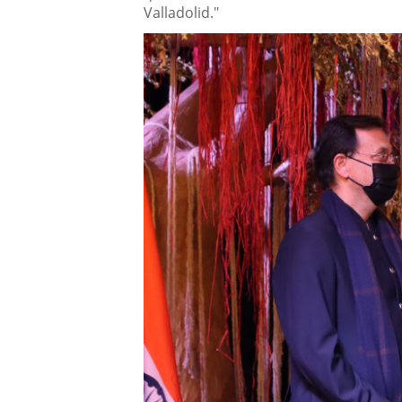
Valladolid."