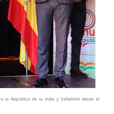
e la República de la India y Valladolid desde el