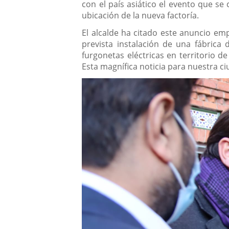
con el país asiático el evento que se
ubicación de la nueva factoría.
El alcalde ha citado este anuncio empr
prevista instalación de una fábrica
furgonetas eléctricas en territorio 
Esta magnífica noticia para nuestra 