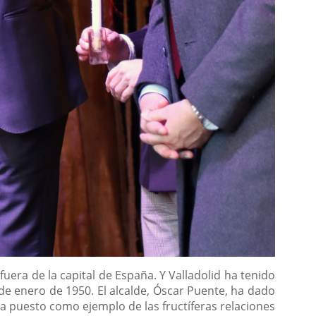
uera de la capital de España. Y Valladolid ha tenido
6 de enero de 1950. El alcalde, Óscar Puente, ha dado
ha puesto como ejemplo de las fructíferas relaciones