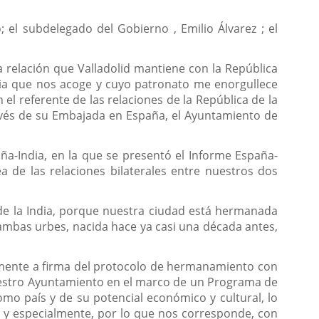
; el subdelegado del Gobierno , Emilio Álvarez ; el
ra relación que Valladolid mantiene con la República
India que nos acoge y cuyo patronato me enorgullece
 el referente de las relaciones de la República de la
ravés de su Embajada en España, el Ayuntamiento de
aña-India, en la que se presentó el Informe España-
 de las relaciones bilaterales entre nuestros dos
a de la India, porque nuestra ciudad está hermanada
mbas urbes, nacida hace ya casi una década antes,
viamente a firma del protocolo de hermanamiento con
nuestro Ayuntamiento en el marco de un Programa de
mo país y de su potencial económico y cultural, lo
, y especialmente, por lo que nos corresponde, con