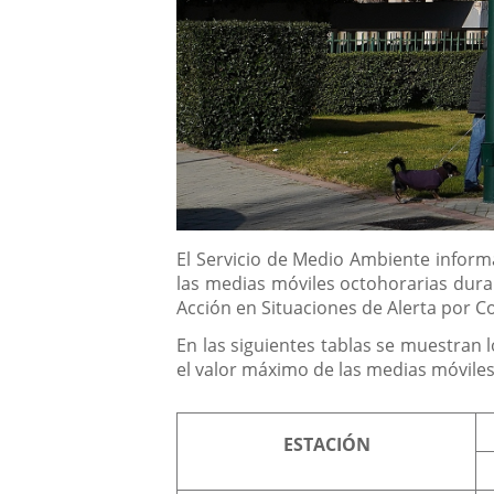
Descripción
El Servicio de Medio Ambiente inform
las medias móviles octohorarias dur
Acción en Situaciones de Alerta por 
En las siguientes tablas se muestran l
el valor máximo de las medias móviles
ESTACIÓN