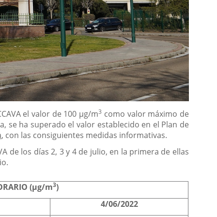
3
CCAVA el valor de 100 µg/m
como valor máximo de
era, se ha superado el valor establecido en el Plan de
a
, con las consiguientes medidas informativas.
e los días 2, 3 y 4 de julio, en la primera de ellas
io.
3
RARIO (µg/m
)
2
4/06/2022