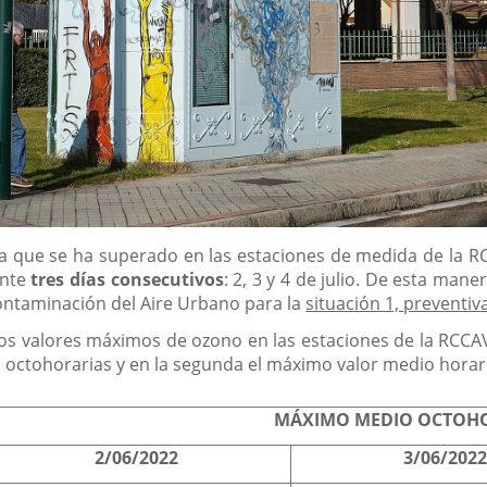
a que se ha superado en las estaciones de medida de la R
ante
tres días consecutivos
: 2, 3 y 4 de julio. De esta man
Contaminación del Aire Urbano para la
situación 1, preventiv
os valores máximos de ozono en las estaciones de la RCCAVA d
 octohorarias y en la segunda el máximo valor medio horar
MÁXIMO MEDIO OCTOHO
2/06/2022
3/06/202