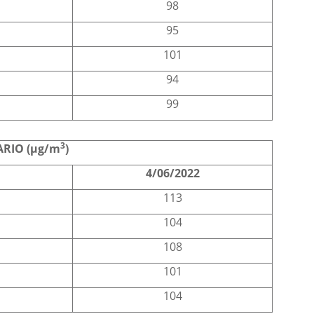
98
95
101
94
99
3
RIO (µg/m
)
2
4/06/2022
113
104
108
101
104