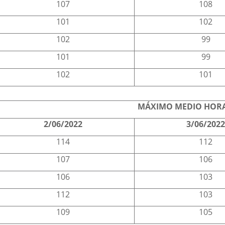
107
108
101
102
102
99
101
99
102
101
MÁXIMO MEDIO HORA
2/06/2022
3/06/202
114
112
107
106
106
103
112
103
109
105