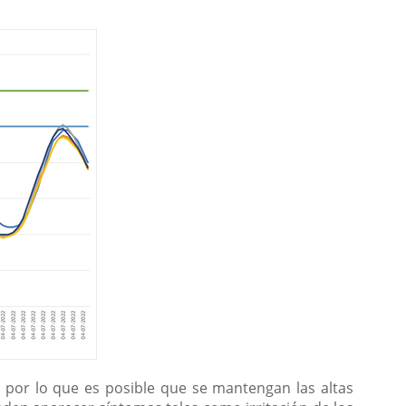
 por lo que es posible que se mantengan las altas