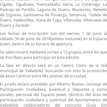
Cigales, Ciguñuela, Fuensaldaña, Geria, La Cistérniga, La
Pedraja de Portillo, Laguna de Duero, Mucientes, Renedo
de Esgueva, Santovenia de Pisuerga, Simancas, Tudela de
Duero, Valdestillas, Viana de Cega, Villanubla, Villanueva de
Duero y Zaratán.
Las fechas de inscripción son del viernes 1 de junio al
sábado 30 de junio de 2018(ambos inclusive) en el Espacio
Joven, dentro de su horario de apertura.
Se seleccionará mediante sorteo a 12 grupos, entre los que
se inscriban, para participar en esta edición.
La fase en directo será en un Centro Cívico de la red
municipal de Valladolid, buscando con esto la promoción
de estos Centros entre l@s jóvenes de la ciudad.
El jurado estará presidido por Alberto Bustos, concejal de
Participación Ciudadana, Juventud y Deportes y como
vocales, personal del Espacio Joven, técnicos del área de
participación ciudadana y juventud del Ayuntamiento de
Valladolid, colaboradores del concurso (Guía Go!