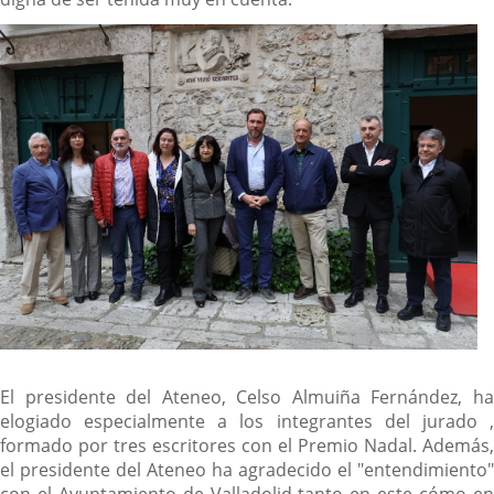
El presidente del Ateneo, Celso Almuiña Fernández, ha
elogiado especialmente a los integrantes del jurado ,
formado por tres escritores con el Premio Nadal. Además,
el presidente del Ateneo ha agradecido el "entendimiento"