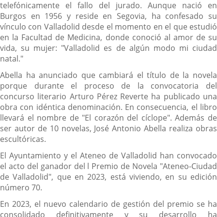
telefónicamente el fallo del jurado. Aunque nació en
Burgos en 1956 y reside en Segovia, ha confesado su
vínculo con Valladolid desde el momento en el que estudió
en la Facultad de Medicina, donde conoció al amor de su
vida, su mujer: "Valladolid es de algún modo mi ciudad
natal."
Abella ha anunciado que cambiará el título de la novela
porque durante el proceso de la convocatoria del
concurso literario Arturo Pérez Reverte ha publicado una
obra con idéntica denominación. En consecuencia, el libro
llevará el nombre de "El corazón del cíclope". Además de
ser autor de 10 novelas, José Antonio Abella realiza obras
escultóricas.
El Ayuntamiento y el Ateneo de Valladolid han convocado
el acto del ganador del l Premio de Novela "Ateneo-Ciudad
de Valladolid", que en 2023, está viviendo, en su edición
número 70.
En 2023, el nuevo calendario de gestión del premio se ha
consolidado definitivamente y su desarrollo ha