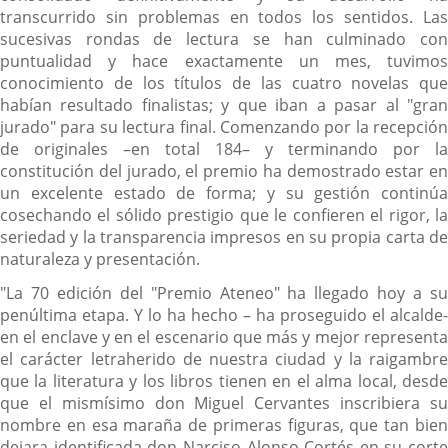
transcurrido sin problemas en todos los sentidos. Las
sucesivas rondas de lectura se han culminado con
puntualidad y hace exactamente un mes, tuvimos
conocimiento de los títulos de las cuatro novelas que
habían resultado finalistas; y que iban a pasar al "gran
jurado" para su lectura final. Comenzando por la recepción
de originales –en total 184– y terminando por la
constitución del jurado, el premio ha demostrado estar en
un excelente estado de forma; y su gestión continúa
cosechando el sólido prestigio que le confieren el rigor, la
seriedad y la transparencia impresos en su propia carta de
naturaleza y presentación.
"La 70 edición del "Premio Ateneo" ha llegado hoy a su
penúltima etapa. Y lo ha hecho – ha proseguido el alcalde-
en el enclave y en el escenario que más y mejor representa
el carácter letraherido de nuestra ciudad y la raigambre
que la literatura y los libros tienen en el alma local, desde
que el mismísimo don Miguel Cervantes inscribiera su
nombre en esa maraña de primeras figuras, que tan bien
dejara identificada don Narciso Alonso Cortés en su corte