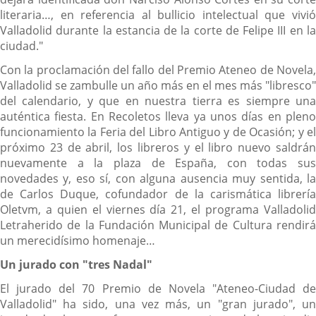
literaria…, en referencia al bullicio intelectual que vivió
Valladolid durante la estancia de la corte de Felipe III en la
ciudad."
Con la proclamación del fallo del Premio Ateneo de Novela,
Valladolid se zambulle un año más en el mes más "libresco"
del calendario, y que en nuestra tierra es siempre una
auténtica fiesta. En Recoletos lleva ya unos días en pleno
funcionamiento la Feria del Libro Antiguo y de Ocasión; y el
próximo 23 de abril, los libreros y el libro nuevo saldrán
nuevamente a la plaza de España, con todas sus
novedades y, eso sí, con alguna ausencia muy sentida, la
de Carlos Duque, cofundador de la carismática librería
Oletvm, a quien el viernes día 21, el programa Valladolid
Letraherido de la Fundación Municipal de Cultura rendirá
un merecidísimo homenaje…
Un jurado con "tres Nadal"
El jurado del 70 Premio de Novela "Ateneo-Ciudad de
Valladolid" ha sido, una vez más, un "gran jurado", un