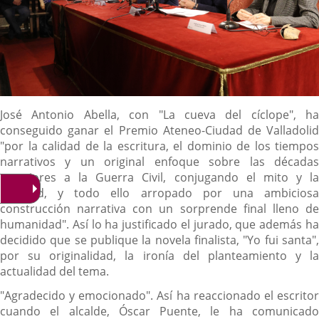
Descripción
José Antonio Abella, con "La cueva del cíclope", ha
conseguido ganar el Premio Ateneo-Ciudad de Valladolid
"por la calidad de la escritura, el dominio de los tiempos
narrativos y un original enfoque sobre las décadas
anteriores a la Guerra Civil, conjugando el mito y la
realidad, y todo ello arropado por una ambiciosa
construcción narrativa con un sorprende final lleno de
humanidad". Así lo ha justificado el jurado, que además ha
decidido que se publique la novela finalista, "Yo fui santa",
por su originalidad, la ironía del planteamiento y la
actualidad del tema.
"Agradecido y emocionado". Así ha reaccionado el escritor
cuando el alcalde, Óscar Puente, le ha comunicado