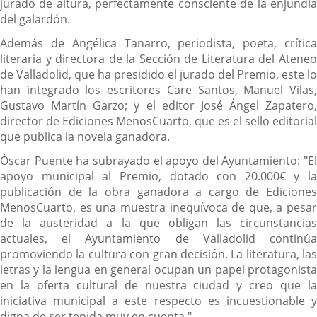
jurado de altura, perfectamente consciente de la enjundia
del galardón.
Además de Angélica Tanarro, periodista, poeta, crítica
literaria y directora de la Sección de Literatura del Ateneo
de Valladolid, que ha presidido el jurado del Premio, este lo
han integrado los escritores Care Santos, Manuel Vilas,
Gustavo Martín Garzo; y el editor José Ángel Zapatero,
director de Ediciones MenosCuarto, que es el sello editorial
que publica la novela ganadora.
Óscar Puente ha subrayado el apoyo del Ayuntamiento: "El
apoyo municipal al Premio, dotado con 20.000€ y la
publicación de la obra ganadora a cargo de Ediciones
MenosCuarto, es una muestra inequívoca de que, a pesar
de la austeridad a la que obligan las circunstancias
actuales, el Ayuntamiento de Valladolid continúa
promoviendo la cultura con gran decisión. La literatura, las
letras y la lengua en general ocupan un papel protagonista
en la oferta cultural de nuestra ciudad y creo que la
iniciativa municipal a este respecto es incuestionable y
digna de ser tenida muy en cuenta."