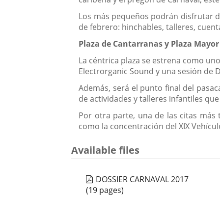
Los más pequeños podrán disfrutar de 
de febrero: hinchables, talleres, cuent
Plaza de Cantarranas y Plaza Mayor
La céntrica plaza se estrena como uno 
Electrorganic Sound y una sesión de Dj
Además, será el punto final del pasacal
de actividades y talleres infantiles q
Por otra parte, una de las citas más 
como la concentración del XIX Vehículo
Available files
DOSSIER CARNAVAL 2017
(19 pages)