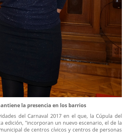
antiene la presencia en los barrios
dades del Carnaval 2017 en el que, la Cúpula del
a edición, "incorporan un nuevo escenario, el de la
 municipal de centros cívicos y centros de personas