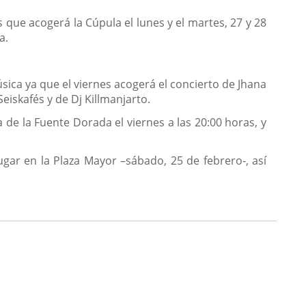
que acogerá la Cúpula el lunes y el martes, 27 y 28
a.
sica ya que el viernes acogerá el concierto de Jhana
eiskafés y de Dj Killmanjarto.
za de la Fuente Dorada el viernes a las 20:00 horas, y
ugar en la Plaza Mayor –sábado, 25 de febrero-, así