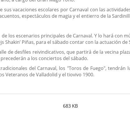
sus vacaciones escolares por Carnaval con las actividades 
acuentos, espectáculos de magia y el entierro de la Sardinill
de los escenarios principales de Carnaval. Y lo hará con mú
s Shakin’ Piñas, para el sábado contar con la actuación de S
le de desfiles reivindicativos, que partirá de la vecina pla
ue precederán a los conciertos del sábado.
tradicionales del Carnaval, los "Toros de Fuego", tendrán l
s Veteranos de Valladolid y el tiovivo 1900.
683
KB