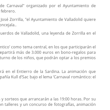
s de Carnaval" organizado por el Ayuntamiento de
 febrero.
sé Zorrilla, "el Ayuntamiento de Valladolid quiere
oncejala..
cuerdos de Valladolid, una leyenda de Zorrilla en el
tico’ como tema central, en los que participarán el
 repartirá más de 3.000 euros en bono-regalos para
l turno de los niños, que podrán optar a los premios
rá en el Entierro de la Sardina. La animación que
añía Kull d’Sac bajo el lema ‘Carnaval romántico: el
s y sorteos que arrancarán a las 19:00 horas. Por su
con talleres y un concurso de fotografías, animación