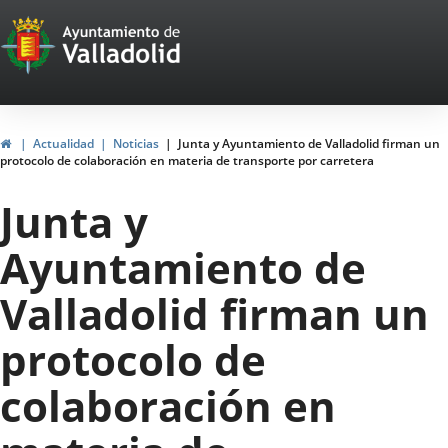
Portal
Jump to content
Web
del
Ayuntamiento
Home
Actualidad
Noticias
Junta y Ayuntamiento de Valladolid firman un
protocolo de colaboración en materia de transporte por carretera
de
Junta y
Valladolid
Ayuntamiento de
Valladolid firman un
protocolo de
colaboración en