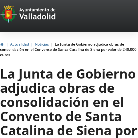
Portal
Jump to content
Web
del
Ayuntamiento
Home
Actualidad
Noticias
La Junta de Gobierno adjudica obras de
consolidación en el Convento de Santa Catalina de Siena por valor de 240.000
de
euros
Valladolid
La Junta de Gobierno
adjudica obras de
consolidación en el
Convento de Santa
Catalina de Siena por