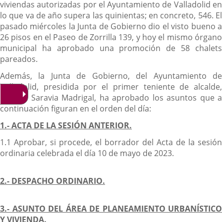
viviendas autorizadas por el Ayuntamiento de Valladolid en
lo que va de año supera las quinientas; en concreto, 546. El
pasado miércoles la Junta de Gobierno dio el visto bueno a
26 pisos en el Paseo de Zorrilla 139, y hoy el mismo órgano
municipal ha aprobado una promoción de 58 chalets
pareados.
Además, la Junta de Gobierno, del Ayuntamiento de
Valladolid, presidida por el primer teniente de alcalde,
Manuel Saravia Madrigal, ha aprobado los asuntos que a
continuación figuran en el orden del día:
1.- ACTA DE LA SESIÓN ANTERIOR.
1.1 Aprobar, si procede, el borrador del Acta de la sesión
ordinaria celebrada el día 10 de mayo de 2023.
2.- DESPACHO ORDINARIO.
3.- ASUNTO DEL ÁREA DE PLANEAMIENTO URBANÍSTICO
Y VIVIENDA.