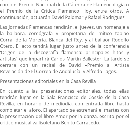
como el Premio Nacional de la Cátedra de Flamencología o
el Premio de la Crítica Flamenco Hoy, entre otros. A
continuación, actuarán David Palomar y Rafael Rodríguez.
Las Jornadas Flamencas rendirán, el jueves, un homenaje a
la bailaora, coreógrafa y propietaria del mítico tablao
Corral de la Morería, Blanca del Rey, y al bailaor Rodolfo
Otero. El acto tendrá lugar justo antes de la conferencia
‘Origen de la discografía flamenca: principales hitos y
artistas’ que impartirá Carlos Martín Ballester. La tarde se
cerrará con un recital de David –Premio al Artista
Revelación de El Correo de Andalucía- y Alfredo Lagos.
Presentaciones editoriales en la Casa Revilla
En cuanto a las presentaciones editoriales, todas ellas
tendrán lugar en la Sala Francisco de Cossío de la Casa
Revilla, en horario de mediodía, con entrada libre hasta
completar el aforo. El apartado se estrenará el martes con
la presentación del libro Amor por la danza, escrito por el
crítico musical vallisoletano Benito Carracedo.