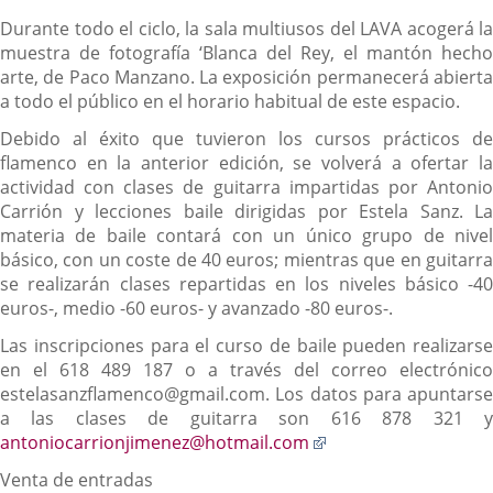
Durante todo el ciclo, la sala multiusos del LAVA acogerá la
muestra de fotografía ‘Blanca del Rey, el mantón hecho
arte, de Paco Manzano. La exposición permanecerá abierta
a todo el público en el horario habitual de este espacio.
Debido al éxito que tuvieron los cursos prácticos de
flamenco en la anterior edición, se volverá a ofertar la
actividad con clases de guitarra impartidas por Antonio
Carrión y lecciones baile dirigidas por Estela Sanz. La
materia de baile contará con un único grupo de nivel
básico, con un coste de 40 euros; mientras que en guitarra
se realizarán clases repartidas en los niveles básico -40
euros-, medio -60 euros- y avanzado -80 euros-.
Las inscripciones para el curso de baile pueden realizarse
en el 618 489 187 o a través del correo electrónico
estelasanzflamenco@gmail.com. Los datos para apuntarse
a las clases de guitarra son 616 878 321 y
Enlace
antoniocarrionjimenez@hotmail.com
a
Venta de entradas
una