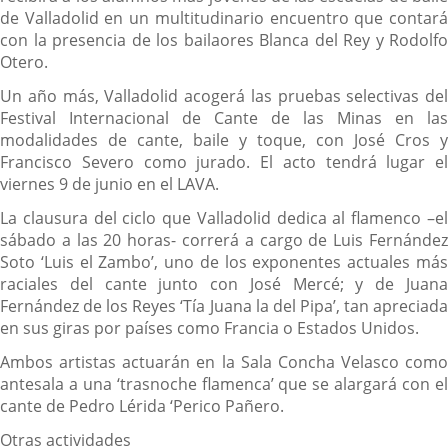
de Valladolid en un multitudinario encuentro que contará
con la presencia de los bailaores Blanca del Rey y Rodolfo
Otero.
Un año más, Valladolid acogerá las pruebas selectivas del
Festival Internacional de Cante de las Minas en las
modalidades de cante, baile y toque, con José Cros y
Francisco Severo como jurado. El acto tendrá lugar el
viernes 9 de junio en el LAVA.
La clausura del ciclo que Valladolid dedica al flamenco –el
sábado a las 20 horas- correrá a cargo de Luis Fernández
Soto ‘Luis el Zambo’, uno de los exponentes actuales más
raciales del cante junto con José Mercé; y de Juana
Fernández de los Reyes ‘Tía Juana la del Pipa’, tan apreciada
en sus giras por países como Francia o Estados Unidos.
Ambos artistas actuarán en la Sala Concha Velasco como
antesala a una ‘trasnoche flamenca’ que se alargará con el
cante de Pedro Lérida ‘Perico Pañero.
Otras actividades