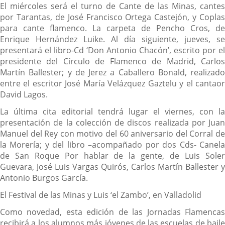
El miércoles será el turno de Cante de las Minas, cantes
por Tarantas, de José Francisco Ortega Castejón, y Coplas
para cante flamenco. La carpeta de Pencho Cros, de
Enrique Hernández Luike. Al día siguiente, jueves, se
presentará el libro-Cd ‘Don Antonio Chacón’, escrito por el
presidente del Círculo de Flamenco de Madrid, Carlos
Martín Ballester; y de Jerez a Caballero Bonald, realizado
entre el escritor José María Velázquez Gaztelu y el cantaor
David Lagos.
La última cita editorial tendrá lugar el viernes, con la
presentación de la colección de discos realizada por Juan
Manuel del Rey con motivo del 60 aniversario del Corral de
la Morería; y del libro –acompañado por dos Cds- Canela
de San Roque Por hablar de la gente, de Luis Soler
Guevara, José Luis Vargas Quirós, Carlos Martín Ballester y
Antonio Burgos García.
El Festival de las Minas y Luis ‘el Zambo’, en Valladolid
Como novedad, esta edición de las Jornadas Flamencas
recibirá a los alumnos más jóvenes de las escuelas de baile