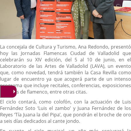
Descripción
La concejala de Cultura y Turismo, Ana Redondo, presentó
hoy las Jornadas Flamencas Ciudad de Valladolid que
celebrarán su XIV edición, del 5 al 10 de junio, en el
Laboratorio de las Artes de Valladolid (LAVA), un evento
que, como novedad, tendrá también la Casa Revilla como
lugar de encuentro ya que acogerá parte de un intenso
programa que incluye recitales, conferencias, exposiciones
o cursos de flamenco, entre otras citas.
El ciclo contará, como colofón, con la actuación de Luis
Fernández Soto ‘Luis el zambo’ y Juana Fernández de los
Reyes ‘Tía Juana la del Pipa’, que pondrán el broche de oro
a seis días dedicados al cante jondo.