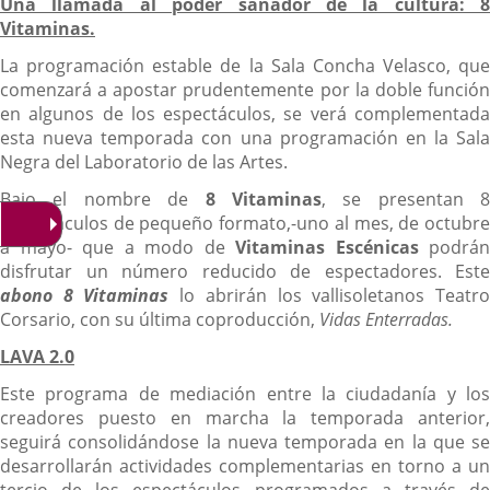
Una llamada al poder sanador de la cultura: 8
Vitaminas.
La programación estable de la Sala Concha Velasco, que
comenzará a apostar prudentemente por la doble función
en algunos de los espectáculos, se verá complementada
esta nueva temporada con una programación en la Sala
Negra del Laboratorio de las Artes.
Bajo el nombre de
8 Vitaminas
, se presentan 8
espectáculos de pequeño formato,-uno al mes, de octubre
a mayo- que a modo de
Vitaminas Escénicas
podrán
disfrutar un número reducido de espectadores. Este
abono 8 Vitaminas
lo abrirán los vallisoletanos Teatr
Corsario, con su última coproducción,
Vidas Enterradas.
LAVA 2.0
Este programa de mediación entre la ciudadanía y los
creadores puesto en marcha la temporada anterior,
seguirá consolidándose la nueva temporada en la que se
desarrollarán actividades complementarias en torno a un
tercio de los espectáculos programados a través de