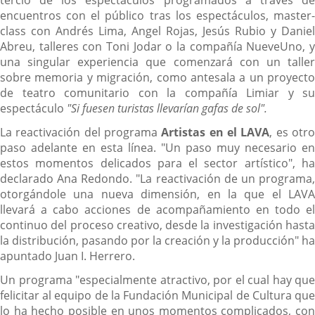
encuentros con el público tras los espectáculos, master-
class con Andrés Lima, Angel Rojas, Jesús Rubio y Daniel
Abreu, talleres con Toni Jodar o la compañía NueveUno, y
una singular experiencia que comenzará con un taller
sobre memoria y migración, como antesala a un proyecto
de teatro comunitario con la compañía Limiar y su
espectáculo
"Si fuesen turistas llevarían gafas de sol".
La reactivación del programa
Artistas en el LAVA
, es otr
paso adelante en esta línea. "Un paso muy necesario en
estos momentos delicados para el sector artístico", ha
declarado Ana Redondo. "La reactivación de un programa,
otorgándole una nueva dimensión, en la que el LAVA
llevará a cabo acciones de acompañamiento en todo el
continuo del proceso creativo, desde la investigación hasta
la distribución, pasando por la creación y la producción" ha
apuntado Juan I. Herrero.
Un programa "especialmente atractivo, por el cual hay que
felicitar al equipo de la Fundación Municipal de Cultura que
lo ha hecho posible en unos momentos complicados, con