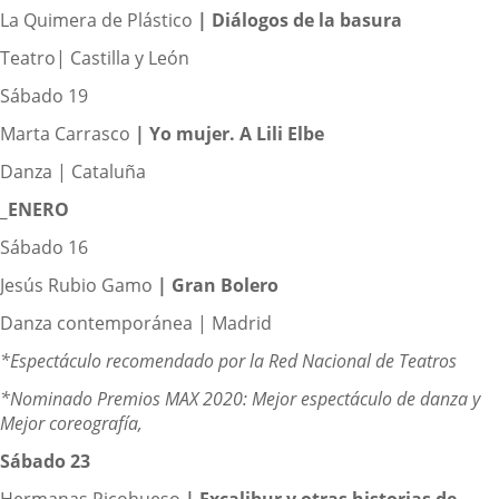
La Quimera de Plástico
|
Diálogos de la basura
Teatro| Castilla y León
Sábado 19
Marta Carrasco
|
Yo mujer. A Lili Elbe
Danza | Cataluña
_ENERO
Sábado 16
Jesús Rubio Gamo
|
Gran Bolero
Danza contemporánea | Madrid
*Espectáculo recomendado por la Red Nacional de Teatros
*Nominado Premios MAX 2020: Mejor espectáculo de danza y
Mejor coreografía,
Sábado 23
Hermanas Picohueso
|
Excalibur y otras historias de