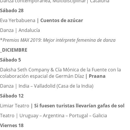
Danza contemporánea, Multidisciplinar| Cataluña
Sábado 28
Eva Yerbabuena
|
Cuentos de azúcar
Danza | Andalucía
*
Premios MAX 2019: Mejor intérprete femenina de danza
_DICIEMBRE
Sábado 5
Daksha Seth Company & Cía Mónica de la Fuente con la
colaboración espacial de Germán Díaz
|
Praana
Danza | India – Valladolid (Casa de la India)
Sábado 12
Limiar Teatro
|
Si fuesen turistas llevarían gafas de sol
Teatro | Uruguay – Argentina – Portugal – Galicia
Viernes 18