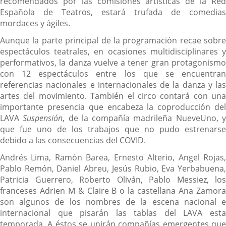
recomendados por las comisiones artísticas de la Red
Española de Teatros, estará trufada de comedias
mordaces y ágiles.
Aunque la parte principal de la programación recae sobre
espectáculos teatrales, en ocasiones multidisciplinares y
performativos, la danza vuelve a tener gran protagonismo
con 12 espectáculos entre los que se encuentran
referencias nacionales e internacionales de la danza y las
artes del movimiento. También el circo contará con una
importante presencia que encabeza la coproducción del
LAVA
Suspensión
, de la compañía madrileña NueveUno, 
que fue uno de los trabajos que no pudo estrenarse
debido a las consecuencias del COVID.
Andrés Lima, Ramón Barea, Ernesto Alterio, Angel Rojas,
Pablo Remón, Daniel Abreu, Jesús Rubio, Eva Yerbabuena,
Patricia Guerrero, Roberto Oliván, Pablo Messiez, los
franceses Adrien M & Claire B o la castellana Ana Zamora
son algunos de los nombres de la escena nacional e
internacional que pisarán las tablas del LAVA esta
temporada. A éstos se unirán compañías emergentes que