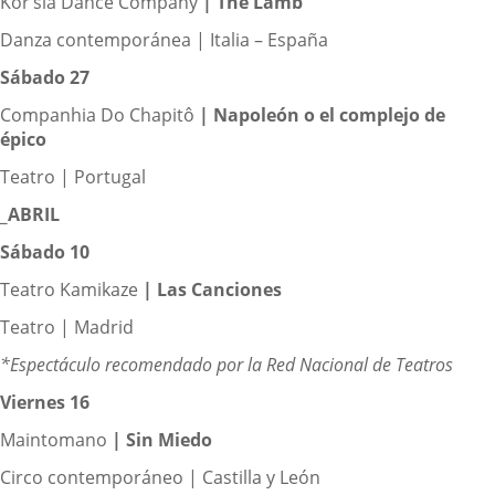
Kor’sia Dance Company
|
The Lamb
Danza contemporánea | Italia – España
Sábado 27
Companhia Do Chapitô
|
Napoleón o el complejo de
épico
Teatro | Portugal
_ABRIL
Sábado 10
Teatro Kamikaze
|
Las Canciones
Teatro | Madrid
*Espectáculo recomendado por la Red Nacional de Teatros
Viernes 16
Maintomano
|
Sin Miedo
Circo contemporáneo | Castilla y León