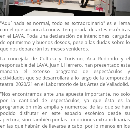
Descripción
"Aquí nada es normal, todo es extraordinario" es el lema
con el que arranca la nueva temporada de artes escénicas
en el LAVA. Toda una declaración de intenciones, cargada
de optimismo y buenos deseos, pese a las dudas sobre lo
que nos depararán los meses venideros.
La concejala de Cultura y Turismo, Ana Redondo y el
responsable del LAVA, Juan I. Herrero, han presentado esta
mañana el extenso programa de espectáculos y
actividades que se desarrollará a lo largo de la temporada
teatral 2020/21 en el Laboratorio de las Artes de Valladolid.
"Nos encontramos ante una apuesta importante, no solo
por la cantidad de espectáculos, ya que ésta es la
programación más amplia y numerosa de las que se han
podido disfrutar en este espacio escénico desde su
apertura, sino también por las condiciones extraordinarias
en las que habrán de llevarse a cabo, por lo menos en los