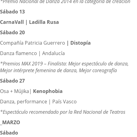
*Premio Nacional de Danza 2014 en la categoría de creación
Sábado 13
CarnaVall | Ladilla Rusa
Sábado 20
Compañía Patricia Guerrero
|
Distopía
Danza flamenco | Andalucía
*Premios MAX 2019
– Finalista: Mejor espectáculo de danza,
Mejor intérprete femenina de danza, Mejor coreografía
Sábado 27
Osa + Mújika|
Kenophobia
Danza, performance | País Vasco
*Espectáculo recomendado por la Red Nacional de Teatros
_MARZO
Sábado