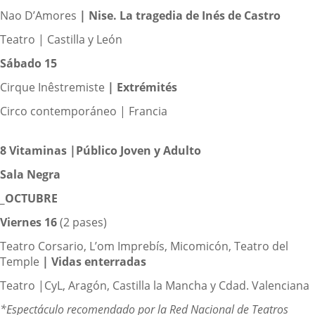
Nao D’Amores
|
Nise. La tragedia de Inés de Castro
Teatro | Castilla y León
Sábado 15
Cirque Inêstremiste
|
Extrémités
Circo contemporáneo | Francia
8 Vitaminas |
Público Joven y
Adulto
Sala Negra
_OCTUBRE
Viernes 16
(2 pases)
Teatro Corsario, L’om Imprebís, Micomicón, Teatro del
Temple
|
Vidas enterradas
Teatro |CyL, Aragón, Castilla la Mancha y Cdad. Valenciana
*Espectáculo recomendado por la Red Nacional de Teatros