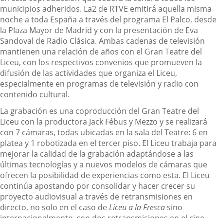
municipios adheridos. La2 de RTVE emitirá aquella misma
noche a toda España a través del programa El Palco, desde
la Plaza Mayor de Madrid y con la presentación de Eva
Sandoval de Radio Clásica. Ambas cadenas de televisión
mantienen una relación de años con el Gran Teatre del
Liceu, con los respectivos convenios que promueven la
difusión de las actividades que organiza el Liceu,
especialmente en programas de televisión y radio con
contenido cultural.
La grabación es una coproducción del Gran Teatre del
Liceu con la productora Jack Fébus y Mezzo y se realizará
con 7 cámaras, todas ubicadas en la sala del Teatre: 6 en
platea y 1 robotizada en el tercer piso. El Liceu trabaja para
mejorar la calidad de la grabación adaptándose a las
últimas tecnologías y a nuevos modelos de cámaras que
ofrecen la posibilidad de experiencias como esta. El Liceu
continúa apostando por consolidar y hacer crecer su
proyecto audiovisual a través de retransmisiones en
directo, no solo en el caso de
Liceu a la Fresca
sino
internacionalmente, con dos retransmisiones en el cine