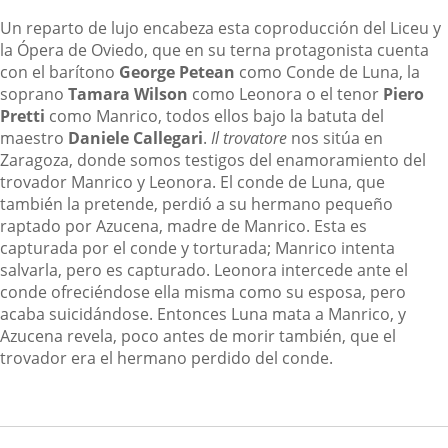
Un reparto de lujo encabeza esta coproducción del Liceu y
la Ópera de Oviedo, que en su terna protagonista cuenta
con el barítono
George Petean
como Conde de Luna, la
soprano
Tamara Wilson
como Leonora o el tenor
Piero
Pretti
como Manrico, todos ellos bajo la batuta del
maestro
Daniele Callegari
.
Il trovatore
nos sitúa en
Zaragoza, donde somos testigos del enamoramiento del
trovador Manrico y Leonora. El conde de Luna, que
también la pretende, perdió a su hermano pequeño
raptado por Azucena, madre de Manrico. Esta es
capturada por el conde y torturada; Manrico intenta
salvarla, pero es capturado. Leonora intercede ante el
conde ofreciéndose ella misma como su esposa, pero
acaba suicidándose. Entonces Luna mata a Manrico, y
Azucena revela, poco antes de morir también, que el
trovador era el hermano perdido del conde.