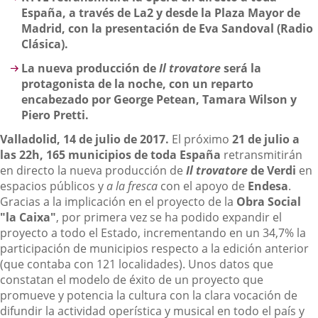
España, a través de La2 y desde la Plaza Mayor de
Madrid, con la presentación de Eva Sandoval (Radio
Clásica).
La nueva producción de
Il trovatore
será la
protagonista de la noche, con un reparto
encabezado por George Petean, Tamara Wilson y
Piero Pretti.
Valladolid, 14 de julio de 2017.
El próximo
21 de julio a
las 22h,
165 municipios de toda España
retransmitirán
en directo la nueva producción de
Il trovatore
de Verdi
en
espacios públicos y
a la fresca
con el apoyo de
Endesa
.
Gracias a la implicación en el proyecto de la
Obra Social
"la Caixa"
, por primera vez se ha podido expandir el
proyecto a todo el Estado, incrementando en un 34,7% la
participación de municipios respecto a la edición anterior
(que contaba con 121 localidades). Unos datos que
constatan el modelo de éxito de un proyecto que
promueve y potencia la cultura con la clara vocación de
difundir la actividad operística y musical en todo el país y