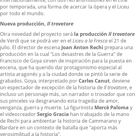
por temporada, una forma de acercar la ópera y el Liceu
por todo el mundo.
Nueva producción,
Il trovatore
Otra novedad del proyecto será
la producción
Il trovatore
de Verdi que se podrá ver en el
Liceu a la Fresca
el 21 de
julio. El director de escena
Joan Anton Rechi
prepara una
producción en la cual "Los desastres de la Guerra" de
Francisco de Goya sirven de inspiración para la puesta en
escena, que ha querido dar protagonismo especial al
artista aragonés y a la ciudad donde se pintó la serie de
grabados. Goya, interpretado por
Carles Canut
, deviene
un espectador de excepción de la historia de
Il trovatore
, e
incluso un personaje más, un narrador o trovador que con
sus pinceles va desgranando esta tragedia de amor,
venganza, guerra y muerte. La figurinista
Mercè Paloma
y
el videocreador
Sergio Gracia
han trabajado de la mano
de Rechi para ambientar la historia de Cammarano y
Bardare en un contexto de batalla que "aporta más
verosimilitud a la historia".