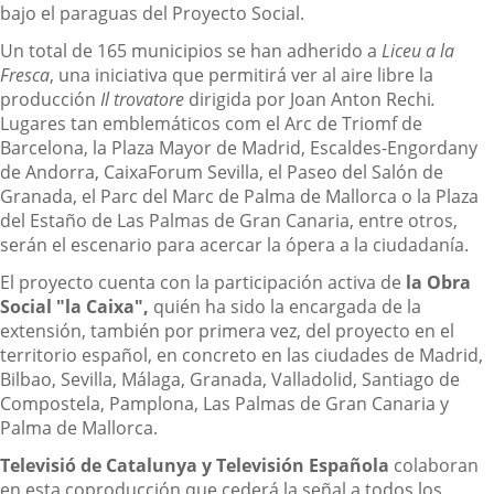
bajo el paraguas del Proyecto Social.
Un total de 165 municipios se han adherido a
Liceu a la
Fresca
, una iniciativa que permitirá ver al aire libre la
producción
Il trovatore
dirigida por Joan Anton Rechi
.
Lugares tan emblemáticos com el Arc de Triomf de
Barcelona, la Plaza Mayor de Madrid, Escaldes-Engordany
de Andorra, CaixaForum Sevilla, el Paseo del Salón de
Granada, el Parc del Marc de Palma de Mallorca o la Plaza
del Estaño de Las Palmas de Gran Canaria, entre otros,
serán el escenario para acercar la ópera a la ciudadanía.
El proyecto cuenta con la participación activa de
la Obra
Social "la Caixa",
quién ha sido la encargada de la
extensión, también por primera vez, del proyecto en el
territorio español, en concreto en las ciudades de Madrid,
Bilbao, Sevilla, Málaga, Granada, Valladolid, Santiago de
Compostela, Pamplona, Las Palmas de Gran Canaria y
Palma de Mallorca.
Televisió de Catalunya y Televisión Española
colaboran
en esta coproducción que cederá la señal a todos los