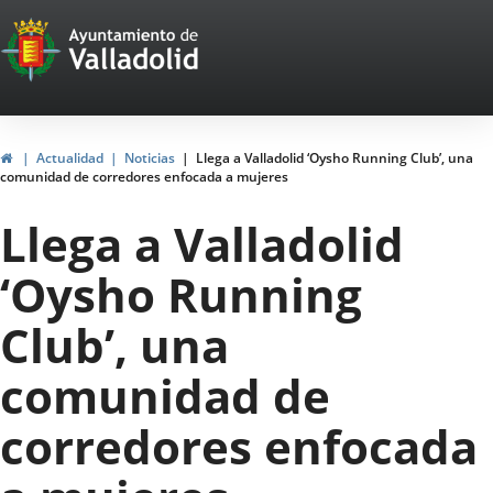
Portal
Jump to content
Web
del
Ayuntamiento
Home
Actualidad
Noticias
Llega a Valladolid ‘Oysho Running Club’, una
comunidad de corredores enfocada a mujeres
de
Llega a Valladolid
Valladolid
‘Oysho Running
Club’, una
comunidad de
corredores enfocada