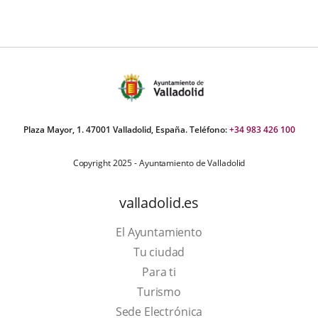
Plaza Mayor, 1. 47001 Valladolid, España. Teléfono:
+34 983 426 100
Copyright 2025 - Ayuntamiento de Valladolid
valladolid.es
El Ayuntamiento
Tu ciudad
Para ti
This
Turismo
link
Link
Sede Electrónica