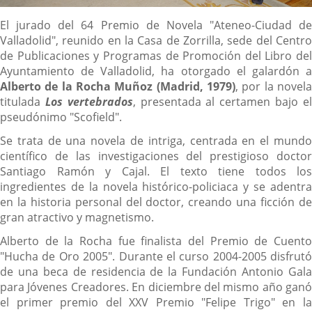
Descripción
El jurado del 64 Premio de Novela "Ateneo-Ciudad de
Valladolid", reunido en la Casa de Zorrilla, sede del Centro
de Publicaciones y Programas de Promoción del Libro del
Ayuntamiento de Valladolid, ha otorgado el galardón a
Alberto de la Rocha Muñoz (Madrid, 1979)
, por la novela
titulada
Los vertebrados
, presentada al certamen bajo e
pseudónimo "Scofield".
Se trata de una novela de intriga, centrada en el mundo
científico de las investigaciones del prestigioso doctor
Santiago Ramón y Cajal. El texto tiene todos los
ingredientes de la novela histórico-policiaca y se adentra
en la historia personal del doctor, creando una ficción de
gran atractivo y magnetismo.
Alberto de la Rocha fue finalista del Premio de Cuento
"Hucha de Oro 2005". Durante el curso 2004-2005 disfrutó
de una beca de residencia de la Fundación Antonio Gala
para Jóvenes Creadores. En diciembre del mismo año ganó
el primer premio del XXV Premio "Felipe Trigo" en la