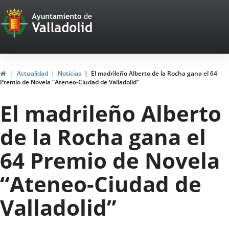
Portal
Jump to content
Web
del
Ayuntamiento
Home
Actualidad
Noticias
El madrileño Alberto de la Rocha gana el 64
Premio de Novela “Ateneo-Ciudad de Valladolid”
de
El madrileño Alberto
Valladolid
de la Rocha gana el
64 Premio de Novela
“Ateneo-Ciudad de
Valladolid”