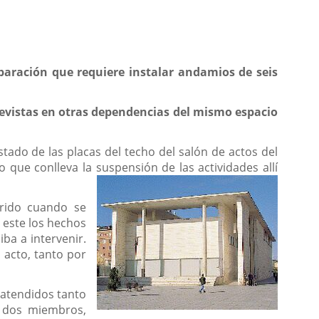
aración que requiere instalar andamios de seis
previstas en otras dependencias del mismo espacio
tado de las placas del techo del salón de actos del
 que conlleva la suspensión de las actividades allí
rrido cuando se
 este los hechos
iba a intervenir.
 acto, tanto por
 atendidos tanto
s dos miembros,