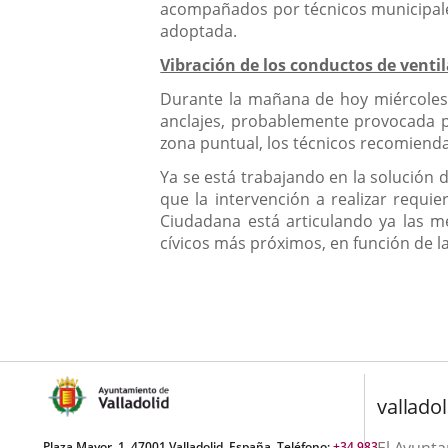
acompañados por técnicos municipales,
adoptada.
Vibración de los conductos de venti
Durante la mañana de hoy miércoles, 
anclajes, probablemente provocada po
zona puntual, los técnicos recomiendan
Ya se está trabajando en la solución 
que la intervención a realizar requie
Ciudadana está articulando ya las me
cívicos más próximos, en función de la
valladol
Plaza Mayor, 1. 47001 Valladolid, España. Teléfono:
+34 983