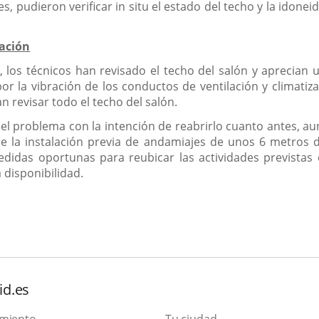
 pudieron verificar in situ el estado del techo y la idonei
lación
los técnicos han revisado el techo del salón y aprecian u
r la vibración de los conductos de ventilación y climati
 revisar todo el techo del salón.
del problema con la intención de reabrirlo cuanto antes, 
re la instalación previa de andamiajes de unos 6 metros d
didas oportunas para reubicar las actividades previstas 
 disponibilidad.
id.es