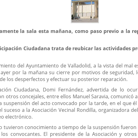
amente la sala esta mañana, como paso previo a la rep
ticipación Ciudadana trata de reubicar las actividades 
iento del Ayuntamiento de Valladolid, a la vista del mal es
ayer por la mañana su cierre por motivos de seguridad, lo
de los desperfectos y efectuar su posterior reparación.
pación Ciudadana, Domi Fernández, advertida de lo ocu
on otros concejales, entre ellos Manuel Saravia, comunicó a
 la suspensión del acto convocado por la tarde, en el que él 
uceso a la Asociación Vecinal Rondilla, organizadora del
o electrónico.
o tuvieron conocimiento a tiempo de la suspensión fueron
 los convocantes. El presidente de la Asociación y otro