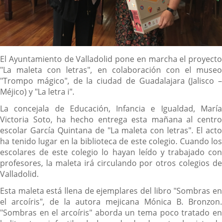
Descripción
El Ayuntamiento de Valladolid pone en marcha el proyecto
"La maleta con letras", en colaboración con el museo
"Trompo mágico", de la ciudad de Guadalajara (Jalisco –
Méjico) y "La letra i".
La concejala de Educación, Infancia e Igualdad, María
Victoria Soto, ha hecho entrega esta mañana al centro
escolar García Quintana de "La maleta con letras". El acto
ha tenido lugar en la biblioteca de este colegio. Cuando los
escolares de este colegio lo hayan leído y trabajado con
profesores, la maleta irá circulando por otros colegios de
Valladolid.
Esta maleta está llena de ejemplares del libro "Sombras en
el arcoíris", de la autora mejicana Mónica B. Bronzon.
"Sombras en el arcoíris" aborda un tema poco tratado en