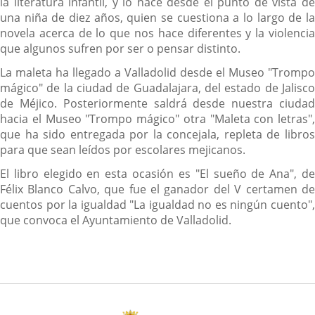
la literatura infantil, y lo hace desde el punto de vista de
una niña de diez años, quien se cuestiona a lo largo de la
novela acerca de lo que nos hace diferentes y la violencia
que algunos sufren por ser o pensar distinto.
La maleta ha llegado a Valladolid desde el Museo "Trompo
mágico" de la ciudad de Guadalajara, del estado de Jalisco
de Méjico. Posteriormente saldrá desde nuestra ciudad
hacia el Museo "Trompo mágico" otra "Maleta con letras",
que ha sido entregada por la concejala, repleta de libros
para que sean leídos por escolares mejicanos.
El libro elegido en esta ocasión es "El sueño de Ana", de
Félix Blanco Calvo, que fue el ganador del V certamen de
cuentos por la igualdad "La igualdad no es ningún cuento",
que convoca el Ayuntamiento de Valladolid.