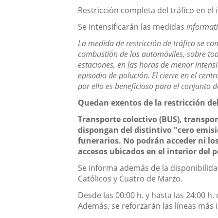
Restricción completa del tráfico en el i
Se intensificarán las medidas
informati
La medida de restricción de tráfico se co
combustión de los automóviles, sobre todo
estaciones, en las horas de menor intensid
episodio de polución. El cierre en el cent
por ello es beneficioso para el conjunto d
Quedan exentos de la restricción del
Transporte colectivo (BUS), transpor
dispongan del distintivo "cero emisi
funerarios. No podrán acceder ni lo
accesos ubicados en el interior del 
Se informa además de la disponibilidad
Católicos y Cuatro de Marzo.
Desde las 00:00 h. y hasta las 24:00 h
Además, se reforzarán las líneas más