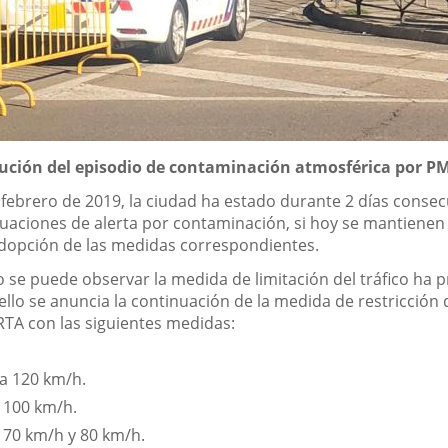
lución del episodio de contaminación atmosférica por P
febrero de 2019, la ciudad ha estado durante 2 días consecut
tuaciones de alerta por contaminación, si hoy se mantienen 
 adopción de las medidas correspondientes.
 se puede observar la medida de limitación del tráfico ha
ello se anuncia la continuación de la medida de restricción
ERTA con las siguientes medidas:
 a 120 km/h.
a 100 km/h.
a 70 km/h y 80 km/h.