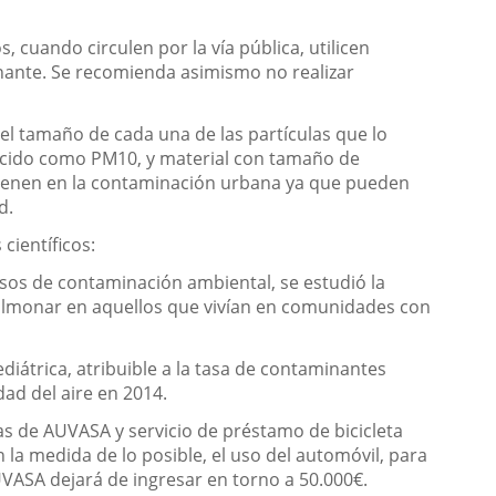
cuando circulen por la vía pública, utilicen
nante. Se recomienda asimismo no realizar
 el tamaño de cada una de las partículas que lo
onocido como PM10, y material con tamaño de
 tienen en la contaminación urbana ya que pueden
d.
científicos:
rsos de contaminación ambiental, se estudió la
pulmonar en aquellos que vivían en comunidades con
diátrica, atribuible a la tasa de contaminantes
ad del aire en 2014.
neas de AUVASA y servicio de préstamo de bicicleta
 la medida de lo posible, el uso del automóvil, para
UVASA dejará de ingresar en torno a 50.000€.