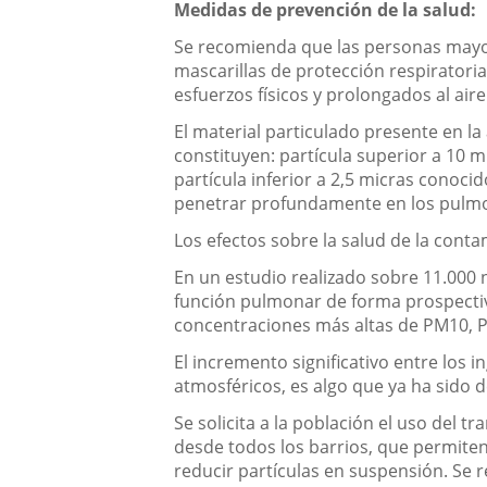
Medidas de prevención de la salud:
Se recomienda que las personas mayore
mascarillas de protección respirator
esfuerzos físicos y prolongados al aire 
El material particulado presente en la
constituyen: partícula superior a 10 
partícula inferior a 2,5 micras cono
penetrar profundamente en los pulmone
Los efectos sobre la salud de la conta
En un estudio realizado sobre 11.000 
función pulmonar de forma prospectiv
concentraciones más altas de PM10, 
El incremento significativo entre los 
atmosféricos, es algo que ya ha sido 
Se solicita a la población el uso del 
desde todos los barrios, que permiten 
reducir partículas en suspensión. Se 