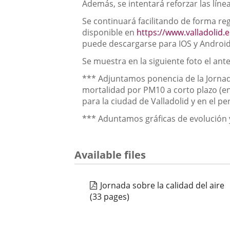
Además, se intentará reforzar las lín
Se continuará facilitando de forma re
disponible en
https://www.valladolid.
puede descargarse para IOS y Androi
Se muestra en la siguiente foto el ant
*** Adjuntamos ponencia de la Jornad
mortalidad por PM10 a corto plazo (en 
para la ciudad de Valladolid y en el p
*** Aduntamos gráficas de evolución y
Available files
Jornada sobre la calidad del aire
(33 pages)