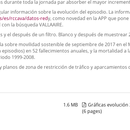
eas durante toda la jornada par absorber el mayor incremen
gular información sobre la evolución del episodio. La info
es/es/rccava/datos-red
y, como novedad en la APP que pone e
d con la búsqueda VALLAAIRE.
es y el después de un filtro. Blanco y después de muestrear 
a sobre movilidad sostenible de septiembre de 2017 en el M
episodios) en 52 fallecimientos anuales, y la mortalidad a 
eriodo 1999-2008.
 planos de zona de restricción de tráfico y aparcamientos 
1.6
MB
Gráficas evolución
(6 pages)