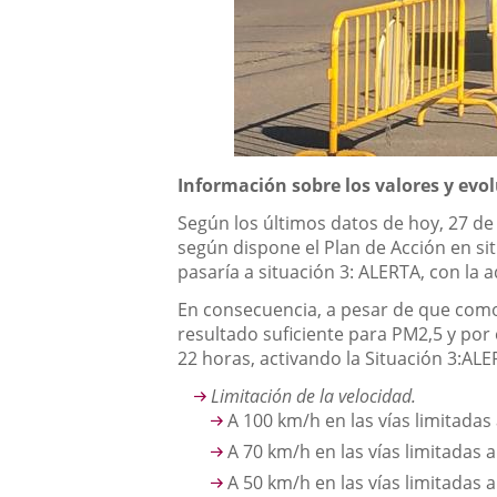
Descripción
Información sobre los valores y evo
Según los últimos datos de hoy, 27 de 
según dispone el Plan de Acción en si
pasaría a situación 3: ALERTA, con la
En consecuencia, a pesar de que como
resultado suficiente para PM2,5 y por 
22 horas, activando la Situación 3:AL
Limitación de la velocidad.
A 100 km/h en las vías limitadas
A 70 km/h en las vías limitadas 
A 50 km/h en las vías limitadas 