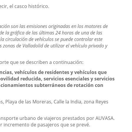
cir, el casco histórico.
nación son las emisiones originadas en los motores de
e la gráfica de las últimas 24 horas de una de las
 la circulación de vehículos se puede controlar este
 zonas de Valladolid de utilizar el vehículo privado y
sporte que se describen a continuación:
ncias, vehículos de residentes y vehículos que
vilidad reducida, servicios esenciales y servicios
stacionamientos subterráneos de rotación con
 Playa de las Moreras, Calle la India, zona Reyes
e transporte urbano de viajeros prestados por AUVASA.
or incremento de pasajeros que se prevé.