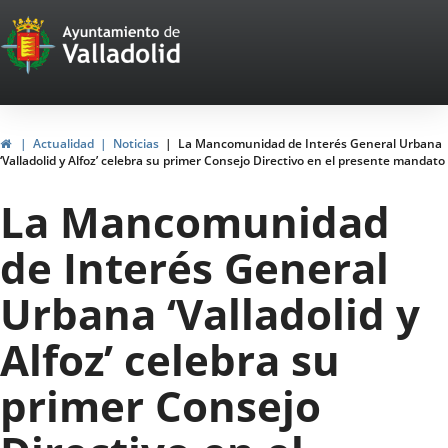
Portal
Jump to content
Web
del
Ayuntamiento
Home
Actualidad
Noticias
La Mancomunidad de Interés General Urbana
‘Valladolid y Alfoz’ celebra su primer Consejo Directivo en el presente mandato
de
La Mancomunidad
Valladolid
de Interés General
Urbana ‘Valladolid y
Alfoz’ celebra su
primer Consejo