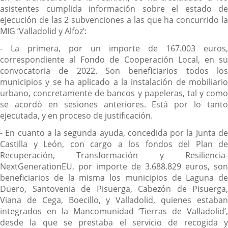
asistentes cumplida información sobre el estado de
ejecución de las 2 subvenciones a las que ha concurrido la
MIG ‘Valladolid y Alfoz’:
- La primera, por un importe de 167.003 euros,
correspondiente al Fondo de Cooperación Local, en su
convocatoria de 2022. Son beneficiarios todos los
municipios y se ha aplicado a la instalación de mobiliario
urbano, concretamente de bancos y papeleras, tal y como
se acordó en sesiones anteriores. Está por lo tanto
ejecutada, y en proceso de justificación.
- En cuanto a la segunda ayuda, concedida por la Junta de
Castilla y León, con cargo a los fondos del Plan de
Recuperación, Transformación y Resiliencia-
NextGenerationEU, por importe de 3.688.829 euros, son
beneficiarios de la misma los municipios de Laguna de
Duero, Santovenia de Pisuerga, Cabezón de Pisuerga,
Viana de Cega, Boecillo, y Valladolid, quienes estaban
integrados en la Mancomunidad ‘Tierras de Valladolid’,
desde la que se prestaba el servicio de recogida y