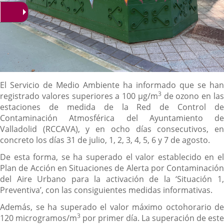
Descripción
El Servicio de Medio Ambiente ha informado que se han
3
registrado valores superiores a 100 µg/m
de ozono en la
estaciones de medida de la Red de Control de
Contaminación Atmosférica del Ayuntamiento de
Valladolid (RCCAVA), y en ocho días consecutivos, en
concreto los días 31 de julio, 1, 2, 3, 4, 5, 6 y 7 de agosto.
De esta forma, se ha superado el valor establecido en el
Plan de Acción en Situaciones de Alerta por Contaminación
del Aire Urbano para la activación de la ‘Situación 1,
Preventiva’, con las consiguientes medidas informativas.
Además, se ha superado el valor máximo octohorario de
3
120 microgramos/m
por primer día. La superación de este