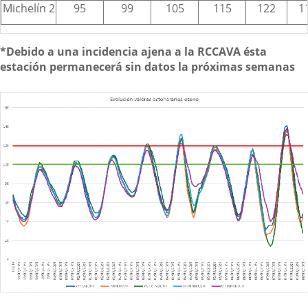
Michelín 2
95
99
105
115
122
1
*Debido a una incidencia ajena a la RCCAVA ésta
estación permanecerá sin datos la próximas semanas