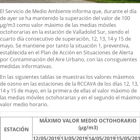
Descripción
El Servicio de Medio Ambiente informa que, durante el día
de ayer se ha mantenido la superación del valor de 100
µg/m3 como valor máximo de las medias móviles
octohorarias en la estación de Valladolid Sur, siendo el
cuarto día consecutivo de superación, 12, 13, 14 y 15 de
mayo. Se mantiene por tanto la situación 1, preventiva,
establecida en el Plan de Acción en Situaciones de Alerta
por Contaminación del Aire Urbano, con las consiguientes
medidas informativas.
En las siguientes tablas se muestras los valores máximos
de ozono en las estaciones de la RCCAVA de los días 12, 13,
14 y 15 de mayo, en la primera de ellas el valor máximo de
las medias móviles octohorarias y en el segundo el máximo
valor medio horario.
MÁXIMO VALOR MEDIO OCTOHORARIO
(µg/m3)
ESTACIÓN
12/05/2019
13/05/2019
14/05/2019
15/05/20