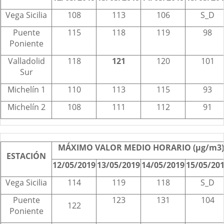
Vega Sicilia
108
113
106
S_D
Puente
115
118
119
98
Poniente
Valladolid
118
121
120
101
Sur
Michelín 1
110
113
115
93
Michelín 2
108
111
112
91
MÁXIMO VALOR MEDIO HORARIO (µg/m3)
ESTACIÓN
12/05/2019
13/05/2019
14/05/2019
15/05/20
Vega Sicilia
114
119
118
S_D
Puente
123
131
104
122
Poniente