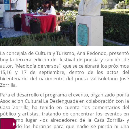
Descripción
La concejala de Cultura y Turismo, Ana Redondo, presentó
hoy la tercera edición del festival de poesía y canción de
autor, "Mediodía de versos", que se celebrará los próximos
15,16 y 17 de septiembre, dentro de los actos del
bicentenario del nacimiento del poeta vallisoletano José
Zorrilla.
Para el desarrollo el programa el evento, organizado por la
Asociación Cultural La Deslenguada en colaboración con la
Casa Zorrilla, ha tenido en cuenta "los comentarios del
público y artistas, tratando de concentrar los eventos en
un mismo lugar -los alrededores de la Casa Zorrilla- y
ajustando los horarios para que nadie se pierda ni una