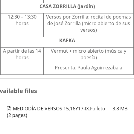
CASA ZORRILLA (Jardín)
12:30 – 13:30
Versos por Zorrilla: recital de poemas
horas
de José Zorrilla (micro abierto de sus
versos)
KAFKA
A partir de las 14
Vermut + micro abierto (música y
horas
poesía)
Presenta: Paula Aguirrezabala
vailable files
MEDIODÍA DE VERSOS 15,16Y17-IX.Folleto
3.8
MB
(2 pages)