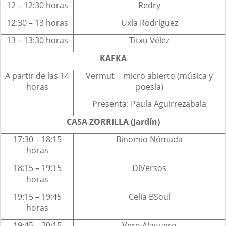
12 – 12:30 horas
Redry
12:30 – 13 horas
Uxía Rodríguez
13 – 13:30 horas
Titxu Vélez
KAFKA
A partir de las 14
Vermut + micro abierto (música y
horas
poesía)
Presenta: Paula Aguirrezabala
CASA ZORRILLA (Jardín)
17:30 – 18:15
Binomio Nómada
horas
18:15 – 19:15
DiVersos
horas
19:15 – 19:45
Celia BSoul
horas
19:45 – 20:15
Vero Alaguero