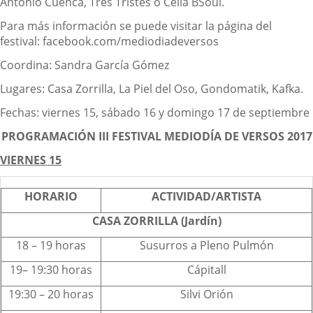
Antonio Cuenca, Tres Tristes o Celia BSoul.
Para más información se puede visitar la página del
festival: facebook.com/mediodiadeversos
Coordina: Sandra García Gómez
Lugares: Casa Zorrilla, La Piel del Oso, Gondomatik, Kafka.
Fechas: viernes 15, sábado 16 y domingo 17 de septiembre
PROGRAMACIÓN III FESTIVAL MEDIODÍA DE VERSOS 2017
VIERNES 15
HORARIO
ACTIVIDAD/ARTISTA
CASA ZORRILLA (Jardín)
18 – 19 horas
Susurros a Pleno Pulmón
19– 19:30 horas
Cápitall
19:30 – 20 horas
Silvi Orión