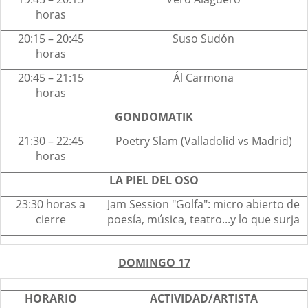
horas
20:15 – 20:45
Suso Sudón
horas
20:45 – 21:15
Ál Carmona
horas
GONDOMATIK
21:30 – 22:45
Poetry Slam (Valladolid vs Madrid)
horas
LA PIEL DEL OSO
23:30 horas a
Jam Session "Golfa": micro abierto de
cierre
poesía, música, teatro...y lo que surja
DOMINGO 17
HORARIO
ACTIVIDAD/ARTISTA