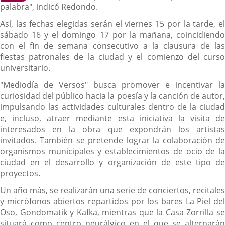
palabra", indicó Redondo.
Así, las fechas elegidas serán el viernes 15 por la tarde, el
sábado 16 y el domingo 17 por la mañana, coincidiendo
con el fin de semana consecutivo a la clausura de las
fiestas patronales de la ciudad y el comienzo del curso
universitario.
"Mediodía de Versos" busca promover e incentivar la
curiosidad del público hacia la poesía y la canción de autor,
impulsando las actividades culturales dentro de la ciudad
e, incluso, atraer mediante esta iniciativa la visita de
interesados en la obra que expondrán los artistas
invitados. También se pretende lograr la colaboración de
organismos municipales y establecimientos de ocio de la
ciudad en el desarrollo y organización de este tipo de
proyectos.
Un año más, se realizarán una serie de conciertos, recitales
y micrófonos abiertos repartidos por los bares La Piel del
Oso, Gondomatik y Kafka, mientras que la Casa Zorrilla se
situará como centro neurálgico en el que se alternarán