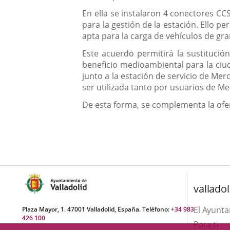
En ella se instalaron 4 conectores CC
para la gestión de la estación. Ello p
apta para la carga de vehículos de gra
Este acuerdo permitirá la sustitució
beneficio medioambiental para la ciu
junto a la estación de servicio de Merc
ser utilizada tanto por usuarios de M
De esta forma, se complementa la ofer
valladol
El Ayunt
Plaza Mayor, 1. 47001 Valladolid, España. Teléfono:
+34 983
426 100
Para ti