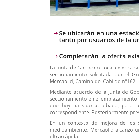
Descripción
Se ubicarán en una estació
tanto por usuarios de la u
Completarán la oferta exis
La Junta de Gobierno Local celebrada 
seccionamiento solicitada por el Gr
Mercaolid, Camino del Cabildo nº162.
Mediante acuerdo de la Junta de Gobi
seccionamiento en el emplazamiento in
que hoy ha sido aprobada, para la
correspondiente. Posteriormente pres
En un contexto de mejora de los s
medioambiente, Mercaolid alcanzó un
ultrarrápida.