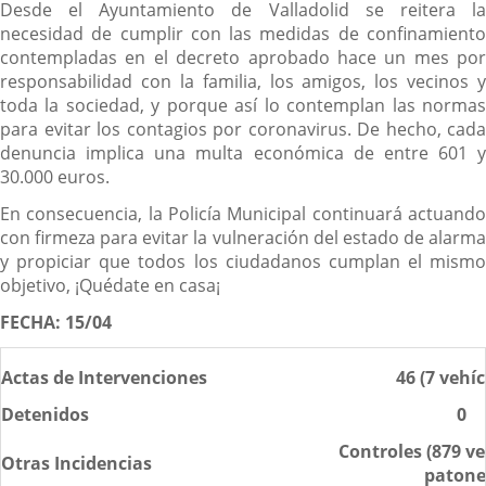
Desde el Ayuntamiento de Valladolid se reitera la
necesidad de cumplir con las medidas de confinamiento
contempladas en el decreto aprobado hace un mes por
responsabilidad con la familia, los amigos, los vecinos y
toda la sociedad, y porque así lo contemplan las normas
para evitar los contagios por coronavirus. De hecho, cada
denuncia implica una multa económica de entre 601 y
30.000 euros.
En consecuencia, la Policía Municipal continuará actuando
con firmeza para evitar la vulneración del estado de alarma
y propiciar que todos los ciudadanos cumplan el mismo
objetivo, ¡Quédate en casa¡
FECHA: 15/04
Actas de Intervenciones
46 (7 vehí
Detenidos
0
Controles (879 ve
Otras Incidencias
patone