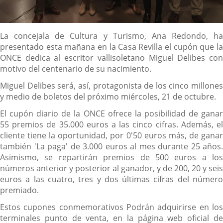
Descripción
La concejala de Cultura y Turismo, Ana Redondo, ha
presentado esta mañana en la Casa Revilla el cupón que la
ONCE dedica al escritor vallisoletano Miguel Delibes con
motivo del centenario de su nacimiento.
Miguel Delibes será, así, protagonista de los cinco millones
y medio de boletos del próximo miércoles, 21 de octubre.
El cupón diario de la ONCE ofrece la posibilidad de ganar
55 premios de 35.000 euros a las cinco cifras. Además, el
cliente tiene la oportunidad, por 0'50 euros más, de ganar
también 'La paga' de 3.000 euros al mes durante 25 años.
Asimismo, se repartirán premios de 500 euros a los
números anterior y posterior al ganador, y de 200, 20 y seis
euros a las cuatro, tres y dos últimas cifras del número
premiado.
Estos cupones conmemorativos Podrán adquirirse en los
terminales punto de venta, en la página web oficial de