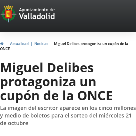
Portal
Jump to content
Web
del
Ayuntamiento
Home
Actualidad
Noticias
Miguel Delibes protagoniza un cupón de la
ONCE
de
Miguel Delibes
Valladolid
protagoniza un
cupón de la ONCE
La imagen del escritor aparece en los cinco millones
y medio de boletos para el sorteo del miércoles 21
de octubre