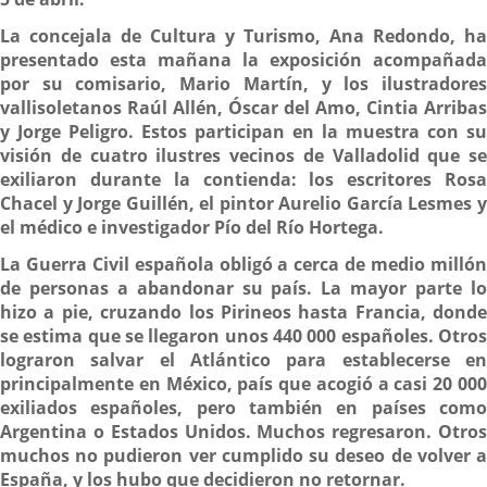
La concejala de Cultura y Turismo, Ana Redondo, ha
presentado esta mañana la exposición acompañada
por su comisario, Mario Martín, y los ilustradores
vallisoletanos Raúl Allén, Óscar del Amo, Cintia Arribas
y Jorge Peligro. Estos participan en la muestra con su
visión de cuatro ilustres vecinos de Valladolid que se
exiliaron durante la contienda: los escritores Rosa
Chacel y Jorge Guillén, el pintor Aurelio García Lesmes y
el médico e investigador Pío del Río Hortega.
La Guerra Civil española obligó a cerca de medio millón
de personas a abandonar su país. La mayor parte lo
hizo a pie, cruzando los Pirineos hasta Francia, donde
se estima que se llegaron unos 440 000 españoles. Otros
lograron salvar el Atlántico para establecerse en
principalmente en México, país que acogió a casi 20 000
exiliados españoles, pero también en países como
Argentina o Estados Unidos. Muchos regresaron. Otros
muchos no pudieron ver cumplido su deseo de volver a
España, y los hubo que decidieron no retornar.