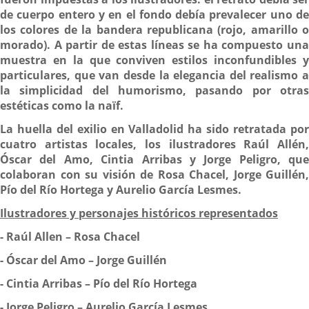
de cuerpo entero y en el fondo debía prevalecer uno de
los colores de la bandera republicana (rojo, amarillo o
morado). A partir de estas líneas se ha compuesto una
muestra en la que conviven estilos inconfundibles y
particulares, que van desde la elegancia del realismo a
la simplicidad del humorismo, pasando por otras
estéticas como la naïf.
La huella del exilio en Valladolid ha sido retratada por
cuatro artistas locales, los ilustradores Raúl Allén,
Óscar del Amo, Cintia Arribas y Jorge Peligro, que
colaboran con su visión de Rosa Chacel, Jorge Guillén,
Pío del Río Hortega y Aurelio García Lesmes.
Ilustradores y personajes históricos representados
-
Raúl Allen – Rosa Chacel
-
Óscar del Amo – Jorge Guillén
-
Cintia Arribas – Pío del Río Hortega
-
Jorge Peligro – Aurelio García Lesmes