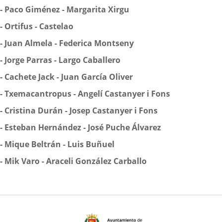
-
Paco Giménez - Margarita Xirgu
-
Ortifus - Castelao
-
Juan Almela - Federica Montseny
-
Jorge Parras - Largo Caballero
-
Cachete Jack - Juan García Oliver
-
Txemacantropus - Angelí Castanyer i Fons
-
Cristina Durán - Josep Castanyer i Fons
-
Esteban Hernández - José Puche Álvarez
-
Mique Beltrán - Luis Buñuel
-
Mik Varo - Araceli González Carballo