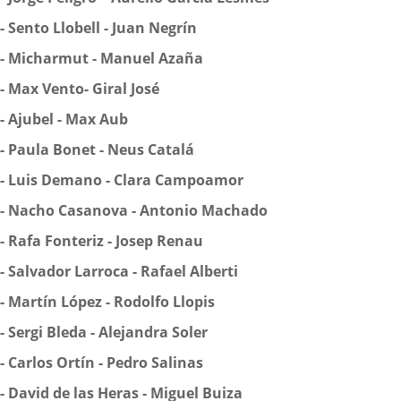
-
Sento Llobell - Juan Negrín
-
Micharmut - Manuel Azaña
-
Max Vento- Giral José
-
Ajubel - Max Aub
-
Paula Bonet - Neus Catalá
-
Luis Demano - Clara Campoamor
-
Nacho Casanova - Antonio Machado
-
Rafa Fonteriz - Josep Renau
-
Salvador Larroca - Rafael Alberti
-
Martín López - Rodolfo Llopis
-
Sergi Bleda - Alejandra Soler
-
Carlos Ortín - Pedro Salinas
-
David de las Heras - Miguel Buiza