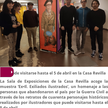
Descripción
Puede visitarse hasta el 5 de abril en la Casa Revilla
La Sala de Exposiciones de la Casa Revilla acoge la
muestra ‘Ex•Il. Exiliados ilustrados’, un homenaje a las
personas que abandonaron el país por la Guerra Civil a
través de los retratos de cuarenta personajes históricos
realizados por ilustradores que puede visitarse hasta el
5 de abril.