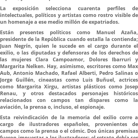
La exposición selecciona cuarenta perfiles de
intelectuales, políticos y artistas como rostro visible de
un homenaje a ese medio millón de expatriados.
Están presentes políticos como Manuel Azaña,
presidente de la República cuando estalla la contienda;
Juan Negrín, quien le sucede en el cargo durante el
exilio, o las diputadas y defensoras de los derechos de
las mujeres Clara Campoamor, Dolores Ibarruri y
Margarita Nelken. Hay, asimismo, escritores como Max
Aub, Antonio Machado, Rafael Alberti, Pedro Salinas o
Jorge Guillén, cineastas como Luis Buñuel, actrices
como Margarita Xirgu, artistas plásticos como Josep
Renau, y otros destacados personajes históricos
relacionados con campos tan dispares como la
aviación, la prensa o, incluso, el espionaje.
Esta reivindicación de la memoria del exilio corre a
cargo de ilustradores españoles, provenientes de
campos como la prensa o el cómic. Dos únicas premisas
fueron impuestas a los ilustradores: el retrato debía ser