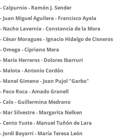
-
Calpurnio - Ramón J. Sender
-
Juan Miguel Aguilera - Francisco Ayala
-
Nacho Lavernia - Constancia de la Mora
-
César Moragues - Ignacio Hidalgo de Cisneros
-
Omega - Cipriano Mera
-
María Herreros - Dolores Ibarruri
-
Malota - Antonio Cordón
-
Manel Gimeno - Joan Pujol "Garbo"
-
Paco Roca - Amado Granell
-
Calo - Guillermina Medrano
-
Mar Silvestre - Margarita Nelken
-
Cento Yuste - Manuel Tuñón de Lara
-
Jordi Bayarri - María Teresa León