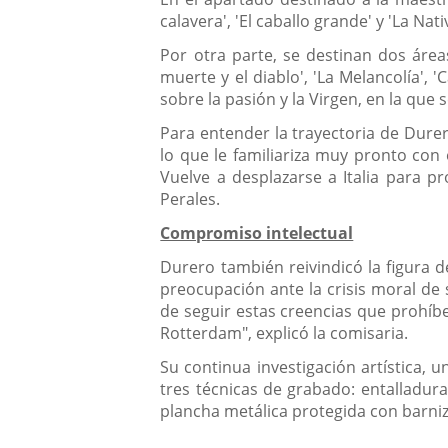
calavera', 'El caballo grande' y 'La N
Por otra parte, se destinan dos áreas
muerte y el diablo', 'La Melancolía', 
sobre la pasión y la Virgen, en la que 
Para entender la trayectoria de Durer
lo que le familiariza muy pronto con 
Vuelve a desplazarse a Italia para pr
Perales.
Compromiso intelectual
Durero también reivindicó la figura 
preocupación ante la crisis moral de 
de seguir estas creencias que prohíb
Rotterdam", explicó la comisaria.
Su continua investigación artística, u
tres técnicas de grabado: entalladura
plancha metálica protegida con barniz