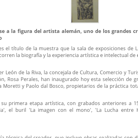
se a la figura del artista alemán, uno de los grandes
o
 es el título de la muestra que la sala de exposiciones d
ren la biografía y la experiencia artística e intelectual de
vier León de la Riva, la concejala de Cultura, Comercio y T
ción, Rosa Perales, han inaugurado hoy esta selección de 
sa Moretti y Paolo dal Bosco, propietarios de la práctica tot
 su primera etapa artística, con grabados anteriores a 1
ilia', el buril 'La imagen con el mono', 'La Lucha entre
ía técnica del creador, que incluye obras realizadas con 