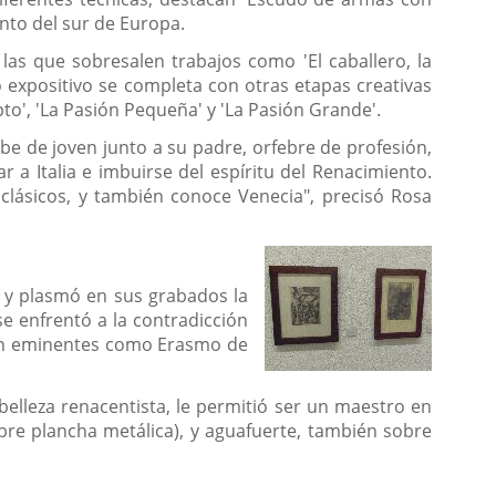
ento del sur de Europa.
 las que sobresalen trabajos como 'El caballero, la
rso expositivo se completa con otras etapas creativas
ipto', 'La Pasión Pequeña' y 'La Pasión Grande'.
be de joven junto a su padre, orfebre de profesión,
 a Italia e imbuirse del espíritu del Renacimiento.
s clásicos, y también conoce Venecia", precisó Rosa
, y plasmó en sus grabados la
se enfrentó a la contradicción
 tan eminentes como Erasmo de
 belleza renacentista, le permitió ser un maestro en
obre plancha metálica), y aguafuerte, también sobre