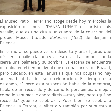
Descripción
El Museo Patio Herreriano acoge desde hoy miércoles la
exposición del mural "DANZA LUNAR" del artista Luis
Vasallo, que es una cita a un cuadro de la colección del
propio Museo titulado
Bailarines
(1932) de Benjamín
Palencia.
En el mural se puede ver un desierto y unas figuras que
ofrecen su baile a la luna y las estrellas. La composición la
cierra una palmera y su sombra. La escena se encuentra
detenida en el tiempo, igual que en una llanura de Buzzati,
pero cuidado, en esta llanura (la que nos ocupa) no hay
ansiedad ni hastío, solo celebración. El tiempo está
detenido, sí, pero esta suspensión habla de la memoria,
habla de un recuerdo y de cómo lo percibimos, o mejor,
como lo sentimos. Y ahora diréis —muy bien, pero ¿qué se
recuerda? ¿qué se celebra?—. Pues bien, se celebra a
Palencia, a Ferrant, a Alberto y también por supuesto a