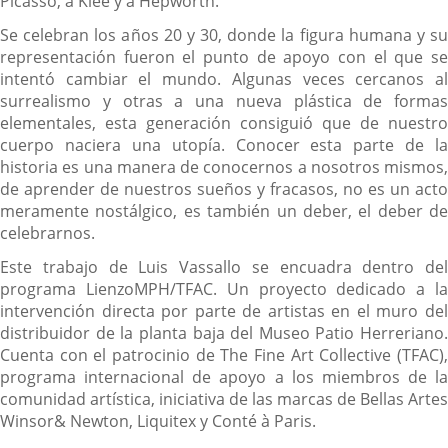
Picasso, a Klee y a Hepworth.
Se celebran los años 20 y 30, donde la figura humana y su
representación fueron el punto de apoyo con el que se
intentó cambiar el mundo. Algunas veces cercanos al
surrealismo y otras a una nueva plástica de formas
elementales, esta generación consiguió que de nuestro
cuerpo naciera una utopía. Conocer esta parte de la
historia es una manera de conocernos a nosotros mismos,
de aprender de nuestros sueños y fracasos, no es un acto
meramente nostálgico, es también un deber, el deber de
celebrarnos.
Este trabajo de Luis Vassallo se encuadra dentro del
programa LienzoMPH/TFAC. Un proyecto dedicado a la
intervención directa por parte de artistas en el muro del
distribuidor de la planta baja del Museo Patio Herreriano.
Cuenta con el patrocinio de The Fine Art Collective (TFAC),
programa internacional de apoyo a los miembros de la
comunidad artística, iniciativa de las marcas de Bellas Artes
Winsor& Newton, Liquitex y Conté à Paris.