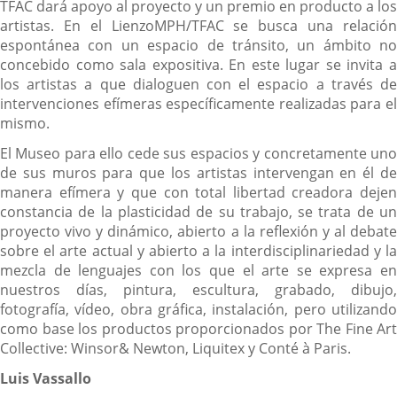
TFAC dará apoyo al proyecto y un premio en producto a los
artistas. En el LienzoMPH/TFAC se busca una relación
espontánea con un espacio de tránsito, un ámbito no
concebido como sala expositiva. En este lugar se invita a
los artistas a que dialoguen con el espacio a través de
intervenciones efímeras específicamente realizadas para el
mismo.
El Museo para ello cede sus espacios y concretamente uno
de sus muros para que los artistas intervengan en él de
manera efímera y que con total libertad creadora dejen
constancia de la plasticidad de su trabajo, se trata de un
proyecto vivo y dinámico, abierto a la reflexión y al debate
sobre el arte actual y abierto a la interdisciplinariedad y la
mezcla de lenguajes con los que el arte se expresa en
nuestros días, pintura, escultura, grabado, dibujo,
fotografía, vídeo, obra gráfica, instalación, pero utilizando
como base los productos proporcionados por The Fine Art
Collective: Winsor& Newton, Liquitex y Conté à Paris.
Luis Vassallo