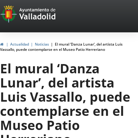
Portal
Jump to content
Web
del
Ayuntamiento
Home
Actualidad
Noticias
El mural ‘Danza Lunar’, del artista Luis
Vassallo, puede contemplarse en el Museo Patio Herreriano
de
El mural ‘Danza
Valladolid
Lunar’, del artista
Luis Vassallo, puede
contemplarse en el
Museo Patio