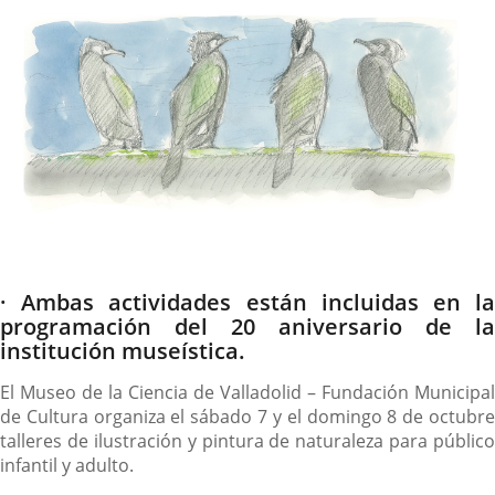
noticia
externa.
externa.
extern
Descripción
· Ambas actividades están incluidas en la
programación del 20 aniversario de la
institución museística.
El Museo de la Ciencia de Valladolid – Fundación Municipal
de Cultura organiza el sábado 7 y el domingo 8 de octubre
talleres de ilustración y pintura de naturaleza para público
infantil y adulto.