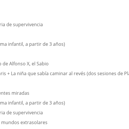
ria de supervivencia
ma infantil, a partir de 3 años)
o de Alfonso X, el Sabio
laris + La niña que sabía caminar al revés (dos sesiones de P
rentes miradas
ma infantil, a partir de 3 años)
ria de supervivencia
de mundos extrasolares