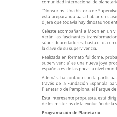
comunidad internacional de planetari
‘Dinosurios. Una historia de Supervive
está preparando para hablar en clase
dijera que todavía hay dinosaurios en
Celeste acompañará a Moon en un viaj
Verán las fascinantes transformacio
súper depredadores, hasta el día en 
la clave de su supervivencia.
Realizada en formato fulldome, probab
supervivencia’ es una nueva joya prod
española es de las pocas a nivel mundi
Además, ha contado con la participac
través de la Fundación Española para 
Planetario de Pamplona, el Parque de 
Esta interesante propuesta, está dir
de los misterios de la evolución de la
Programación de Planetario