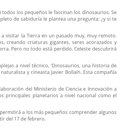
i todos los pequeños le fascinan los dinosaurios. Se
eto de sabiduría le plantea una pregunta: ¿y si te
 a visitar la Tierra en un pasado muy, muy remoto.
s, creando criaturas gigantes, seres acorazados y
rra. Pero no todo está perdido. Celeste descubrirá
ejas a nivel técnico, ‘Dinosaurios, una historia de
aturalista y cineasta Javier Bollaín. Esta compañía
aboración del Ministerio de Ciencia e Innovación a
os principales planetarios a nivel nacional como el
s, permitirá a los más pequeños comprender algunos
ir del 17 de febrero.