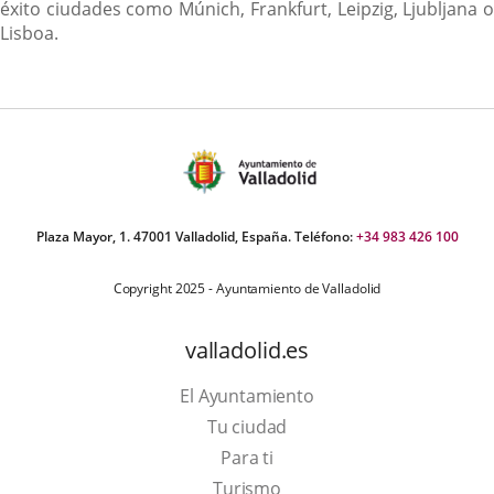
éxito ciudades como Múnich, Frankfurt, Leipzig, Ljubljana o
Lisboa.
Plaza Mayor, 1. 47001 Valladolid, España. Teléfono:
+34 983 426 100
Copyright 2025 - Ayuntamiento de Valladolid
valladolid.es
El Ayuntamiento
Tu ciudad
Para ti
This
Turismo