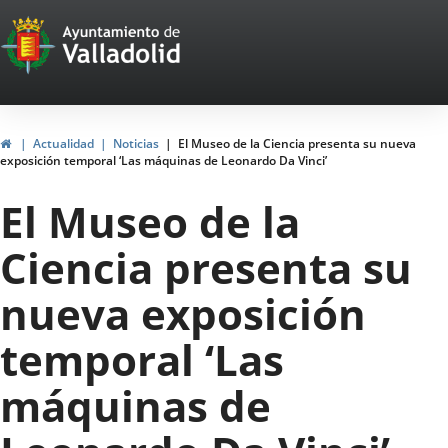
Portal
Jump to content
Web
del
Ayuntamiento
Home
Actualidad
Noticias
El Museo de la Ciencia presenta su nueva
exposición temporal ‘Las máquinas de Leonardo Da Vinci’
de
El Museo de la
Valladolid
Ciencia presenta su
nueva exposición
temporal ‘Las
máquinas de