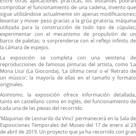
Entre otras aplicaciones prácticas, los visitantes podrán
comprobar el funcionamiento de una cadena, invento que
sigue utilizándose actualmente sin apenas modificaciones;
levantar y mover peso gracias a la grúa giratoria, máquina
utilizada para la construcción de todo tipo de cúpulas;
experimentar con el mecanismo de propulsión de un
barco de paletas; o sorprenderse con el reflejo infinito de
la cámara de espejos.
La exposición se completa con una veintena de
reproducciones de famosas pinturas del artista, como ‘La
Mona Lisa’ (La Gioconda), ‘La última cena’ o el ‘Retrato de
un músico’; la mayoría de ellas en el tamaño y formato
originales.
Asimismo, la exposición ofrece información detallada,
tanto en castellano como en inglés, del funcionamiento de
cada una de las piezas del recorrido.
‘Máquinas de Leonardo da Vinci’ permanecerá en la Sala de
Exposiciones Temporales del Museo del 17 de enero al 23
de abril de 2019. Un proyecto que ya ha recorrido con gran