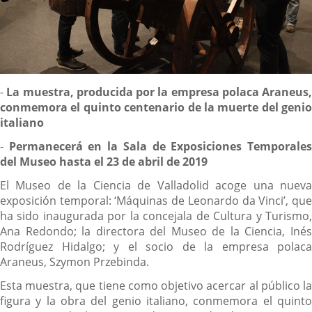
Descripción
-
La muestra, producida por la empresa polaca Araneus,
conmemora el quinto centenario de la muerte del genio
italiano
-
Permanecerá en la Sala de Exposiciones Temporale
del Museo hasta el 23 de abril de 2019
El Museo de la Ciencia de Valladolid acoge una nueva
exposición temporal: ‘Máquinas de Leonardo da Vinci’, que
ha sido inaugurada por la concejala de Cultura y Turismo,
Ana Redondo; la directora del Museo de la Ciencia, Inés
Rodríguez Hidalgo; y el socio de la empresa polaca
Araneus, Szymon Przebinda.
Esta muestra, que tiene como objetivo acercar al público la
figura y la obra del genio italiano, conmemora el quinto