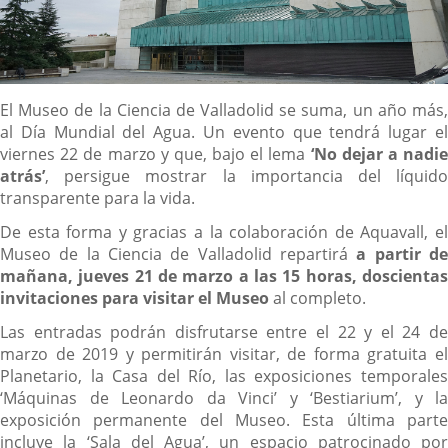
Descripción
El Museo de la Ciencia de Valladolid se suma, un año más,
al Día Mundial del Agua. Un evento que tendrá lugar el
viernes 22 de marzo y que, bajo el lema
‘No dejar a nadie
atrás’
, persigue mostrar la importancia del líquido
transparente para la vida.
De esta forma y gracias a la colaboración de Aquavall, el
Museo de la Ciencia de Valladolid repartirá
a partir d
mañana, jueves 21 de marzo a las 15 horas,
doscienta
invitaciones para visitar el Museo
al completo.
Las entradas podrán disfrutarse entre el 22 y el 24 de
marzo de 2019 y permitirán visitar, de forma gratuita el
Planetario, la Casa del Río, las exposiciones temporales
‘Máquinas de Leonardo da Vinci’ y ‘Bestiarium’, y la
exposición permanente del Museo. Esta última parte
incluye la ‘Sala del Agua’, un espacio patrocinado por