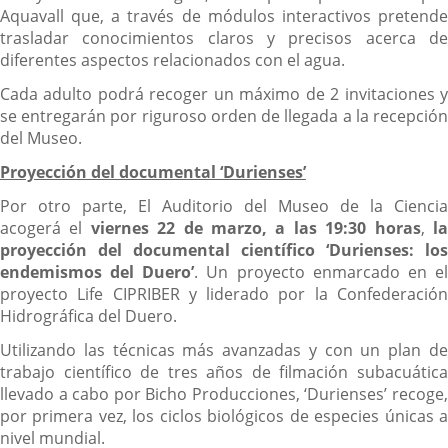
Aquavall que, a través de módulos interactivos pretende
trasladar conocimientos claros y precisos acerca de
diferentes aspectos relacionados con el agua.
Cada adulto podrá recoger un máximo de 2 invitaciones y
se entregarán por riguroso orden de llegada a la recepción
del Museo.
Proyección del documental ‘Durienses’
Por otro parte, El Auditorio del Museo de la Ciencia
acogerá el
viernes 22 de marzo, a las 19:30 horas
,
l
proyección del documental científico ‘Durienses: los
endemismos del Duero’
. Un proyecto enmarcado en e
proyecto Life CIPRIBER y liderado por la Confederación
Hidrográfica del Duero.
Utilizando las técnicas más avanzadas y con un plan de
trabajo científico de tres años de filmación subacuática
llevado a cabo por Bicho Producciones, ‘Durienses’ recoge,
por primera vez, los ciclos biológicos de especies únicas a
nivel mundial.