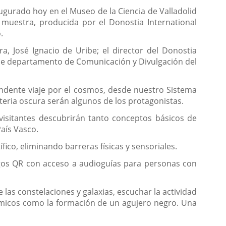
augurado hoy en el Museo de la Ciencia de Valladolid
 muestra, producida por el Donostia International
.
, José Ignacio de Uribe; el director del Donostia
o de departamento de Comunicación y Divulgación del
endente viaje por el cosmos, desde nuestro Sistema
ateria oscura serán algunos de los protagonistas.
 visitantes descubrirán tanto conceptos básicos de
aís Vasco.
fico, eliminando barreras físicas y sensoriales.
ódigos QR con acceso a audioguías para personas con
las constelaciones y galaxias, escuchar la actividad
ósmicos como la formación de un agujero negro. Una