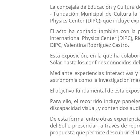
La concejala de Educación y Cultura d
- Fundación Municipal de Cultura la
Physics Center (DIPC), que incluye exp
El acto ha contado también con la pr
International Physics Center (DIPC), 
DIPC, Valentina Rodríguez Castro.
Esta exposición, en la que ha colabo
Solar hasta los confines conocidos de
Mediante experiencias interactivas y
astronomía como la investigación más 
El objetivo fundamental de esta exposi
Para ello, el recorrido incluye panel
discapacidad visual, y contenidos aud
De esta forma, entre otras experiencia
del Sol o presenciar, a través de re
propuesta que permite descubrir el Un