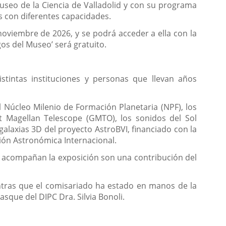
Museo de la Ciencia de Valladolid y con su programa
as con diferentes capacidades.
noviembre de 2026, y se podrá acceder a ella con la
os del Museo’ será gratuito.
istintas instituciones y personas que llevan años
l Núcleo Milenio de Formación Planetaria (NPF), los
nt Magellan Telescope (GMTO), los sonidos del Sol
galaxias 3D del proyecto AstroBVI, financiado con la
nión Astronómica Internacional.
ue acompañan la exposición son una contribución del
ntras que el comisariado ha estado en manos de la
sque del DIPC Dra. Silvia Bonoli.