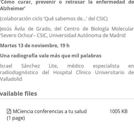
‘
Cómo curar, prevenir o retrasar la enfermedad de
Alzheimer’
(colaboración ciclo ‘Qué sabemos de...’ del CSIC)
Jesús Ávila de Grado, del Centro de Biología Molecular
‘Severo Ochoa’– CSIC, Universidad Autónoma de Madrid
Martes 13 de noviembre, 19 h
Una radiografía vale más que mil palabras
Israel Sánchez Lite, médico especialista en
radiodiagnóstico del Hospital Clínico Universitario de
Valladolid
vailable files
MCiencia conferencias a tu salud
1005
KB
(1 page)