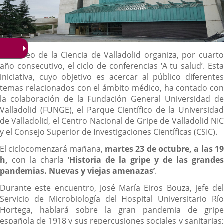
Descripción
El Museo de la Ciencia de Valladolid organiza, por cuarto
año consecutivo, el ciclo de conferencias ‘A tu salud’. Esta
iniciativa, cuyo objetivo es acercar al público diferentes
temas relacionados con el ámbito médico, ha contado con
la colaboración de la Fundación General Universidad de
Valladolid (FUNGE), el Parque Científico de la Universidad
de Valladolid, el Centro Nacional de Gripe de Valladolid NIC
y el Consejo Superior de Investigaciones Científicas (CSIC).
El ciclocomenzará mañana,
martes 23 de octubre, a las 19
h,
con la charla ‘
Historia de la gripe y de las grandes
pandemias. Nuevas y viejas amenazas’
.
Durante este encuentro, José María Eiros Bouza, jefe del
Servicio de Microbiología del Hospital Universitario Río
Hortega, hablará sobre la gran pandemia de gripe
española de 1918 y sus repercusiones sociales y sanitarias;