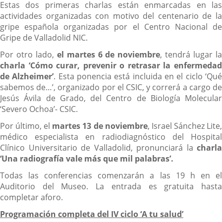
Estas dos primeras charlas están enmarcadas en las
actividades organizadas con motivo del centenario de la
gripe española organizadas por el Centro Nacional de
Gripe de Valladolid NIC.
Por otro lado,
el
martes 6 de noviembre
, tendrá lugar l
charla ‘Cómo curar, prevenir o retrasar la enfermedad
de Alzheimer’
. Esta ponencia está incluida en el ciclo ‘Qu
sabemos de…’, organizado por el CSIC, y correrá a cargo de
Jesús Ávila de Grado, del Centro de Biología Molecular
‘Severo Ochoa’- CSIC.
Por último, el
martes 13 de noviembre
, Israel Sánchez Lite
médico especialista en radiodiagnóstico del Hospital
Clínico Universitario de Valladolid, pronunciará la
charla
‘Una radiografía vale más que mil palabras’.
Todas las conferencias comenzarán a las 19 h en el
Auditorio del Museo. La entrada es gratuita hasta
completar aforo.
Programación completa del IV ciclo ‘A tu salud’