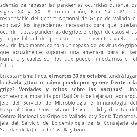
además de repasar las pandemias ocurridas durante los
siglos XX y XXI. A continuación, Iván Sanz Muñoz,
responsable del Centro Nacional de Gripe de Valladolid,
explicará los ingredientes necesarios para que puedan
ocurrir nuevas pandemias de gripe, el origen de estos virus
y la posibilidad de que este tipo de eventos vuelvan a
ocurrir. Igualmente, se hará un repaso de los virus de gripe
que actualmente suponen una amenaza para el ser
humano y cuáles son los que pueden infectarnos en el
futuro.
En esta misma línea,
el martes 30 de octubre
, tendrá luga
la
charla ‘¿Doctor, cómo puedo protegerme frente a la
gripe? Verdades y mitos sobre las vacunas’
. Un
conferencia impartida por Raúl Ortiz de Lejarazu Leonardo,
jefe del Servicio de Microbiología e Inmunología del
Hospital Clínico Universitario de Valladolid y director del
Centro Nacional de Gripe de Valladolid; y Sonia Tamames,
jefa del Servicio de Epidemiología de la Consejería de
Sanidad de la Junta de Castilla y León.