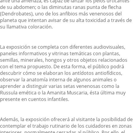
ante una amenaza, es capaz de lanzar los pelos urticantes
de su abdomen; o las diminutas ranas punta de flecha
(Dendrobates), uno de los anfibios más venenosos del
planeta que intentan avisar de su alta toxicidad a través de
su llamativa coloración.
La exposición se completa con diferentes audiovisuales,
paneles informativos y vitrinas temáticas con plantas,
semillas, minerales, hongos y otros objetos relacionados
con el tema propuesto. De esta forma, el público podrá
descubrir cómo se elaboran los antídotos antiofídicos,
observar la anatomía interna de algunos animales o
aprender a distinguir varias setas venenosas como la
Russula emética o la Amanita Muscaria, ésta última muy
presente en cuentos infantiles.
Además, la exposición ofrecerá al visitante la posibilidad de
contemplar el trabajo rutinario de los cuidadores en zonas
interiores, normalmente cerradas al público. Por ello, el