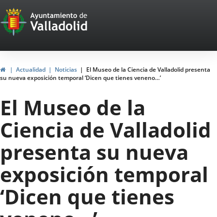
Portal
Jump to content
Web
del
Ayuntamiento
Home
Actualidad
Noticias
El Museo de la Ciencia de Valladolid presenta
su nueva exposición temporal ‘Dicen que tienes veneno…’
de
El Museo de la
Valladolid
Ciencia de Valladolid
presenta su nueva
exposición temporal
‘Dicen que tienes