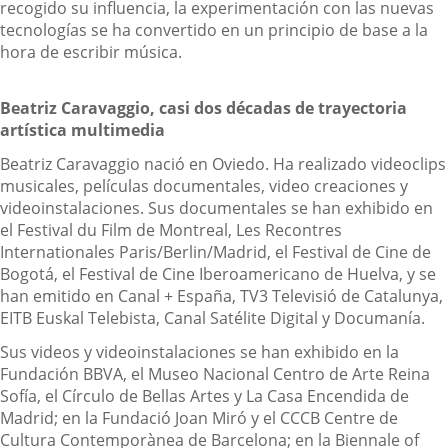
recogido su influencia, la experimentación con las nuevas
tecnologías se ha convertido en un principio de base a la
hora de escribir música.
Beatriz Caravaggio, casi dos décadas de trayectoria
artística multimedia
Beatriz Caravaggio nació en Oviedo. Ha realizado videoclips
musicales, películas documentales, video creaciones y
videoinstalaciones. Sus documentales se han exhibido en
el Festival du Film de Montreal, Les Recontres
Internationales Paris/Berlin/Madrid, el Festival de Cine de
Bogotá, el Festival de Cine Iberoamericano de Huelva, y se
han emitido en Canal + España, TV3 Televisió de Catalunya,
EITB Euskal Telebista, Canal Satélite Digital y Documanía.
Sus videos y videoinstalaciones se han exhibido en la
Fundación BBVA, el Museo Nacional Centro de Arte Reina
Sofía, el Círculo de Bellas Artes y La Casa Encendida de
Madrid; en la Fundació Joan Miró y el CCCB Centre de
Cultura Contemporànea de Barcelona; en la Biennale of