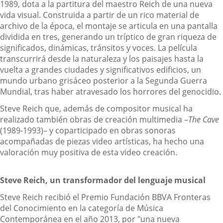
1989, dota a la partitura del maestro Reich de una nueva
vida visual. Construida a partir de un rico material de
archivo de la época, el montaje se articula en una pantalla
dividida en tres, generando un tríptico de gran riqueza de
significados, dinámicas, tránsitos y voces. La película
transcurrirá desde la naturaleza y los paisajes hasta la
vuelta a grandes ciudades y significativos edificios, un
mundo urbano grisáceo posterior a la Segunda Guerra
Mundial, tras haber atravesado los horrores del genocidio.
Steve Reich que, además de compositor musical ha
realizado también obras de creación multimedia –
The Cave
(1989-1993)– y coparticipado en obras sonoras
acompañadas de piezas video artísticas, ha hecho una
valoración muy positiva de esta video creación.
Steve Reich, un transformador del lenguaje musical
Steve Reich recibió el Premio Fundación BBVA Fronteras
del Conocimiento en la categoría de Música
Contemporánea en el año 2013, por "una nueva