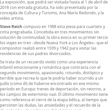
La exposición, que podrá ser visitada hasta al 1 de abril de
2018 con entrada gratuita, ha sido presentada por la
concejala de Cultura y Turismo, Ana María Redondo, y la
video artista.
Steve Reich
compuso en 1988 esta pieza para cuarteto y
cinta pregrabada. Concebida en tres movimientos sin
solución de continuidad, la obra evoca en su primer tercio
los viajes en tren –desde Nueva York a Los Ángeles– que el
compositor realizó entre 1939 y 1942 para visitar las
residencias de sus padres divorciados.
Se trata de un recuerdo vivido como una experiencia
infantil emocionante y romántica que contrasta con el
segundo movimiento, apasionado, rotundo, distópico y
terrible que recrea lo que le podría haber ocurrido a un
judío (como él) de haberse encontrado en ese mismo
período en Europa: trenes de deportación, sin retorno, a
los campos de exterminio nazi. El último movimiento tiene
como referencia el cierre de la etapa bélica, al tiempo que
persisten las dudas, las ansiedades y el recuerdo de la