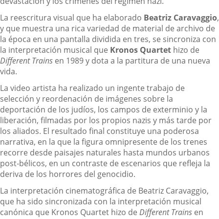
devastación y los crímenes del régimen nazi.
La reescritura visual que ha elaborado
Beatriz Caravaggio
,
y que muestra una rica variedad de material de archivo de
la época en una pantalla dividida en tres, se sincroniza con
la interpretación musical que
Kronos Quartet
hizo de
Different Trains
en 1989 y dota a la partitura de una nueva
vida.
La video artista ha realizado un ingente trabajo de
selección y reordenación de imágenes sobre la
deportación de los judíos, los campos de exterminio y la
liberación, filmadas por los propios nazis y más tarde por
los aliados. El resultado final constituye una poderosa
narrativa, en la que la figura omnipresente de los trenes
recorre desde paisajes naturales hasta mundos urbanos
post-bélicos, en un contraste de escenarios que refleja la
deriva de los horrores del genocidio.
La interpretación cinematográfica de Beatriz Caravaggio,
que ha sido sincronizada con la interpretación musical
canónica que Kronos Quartet hizo de
Different Trains
en