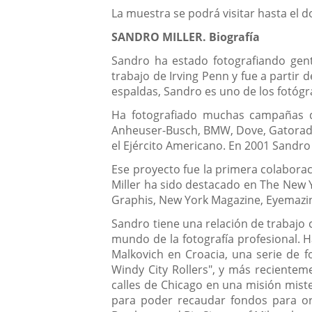
La muestra se podrá visitar hasta el 
SANDRO MILLER. Biografía
Sandro ha estado fotografiando gente
trabajo de Irving Penn y fue a parti
espaldas, Sandro es uno de los fotóg
Ha fotografiado muchas campañas de
Anheuser-Busch, BMW, Dove, Gatorade, 
el Ejército Americano. En 2001 Sandro 
Ese proyecto fue la primera colabora
Miller ha sido destacado en The New Y
Graphis, New York Magazine, Eyemazin
Sandro tiene una relación de trabajo c
mundo de la fotografía profesional. 
Malkovich en Croacia, una serie de f
Windy City Rollers", y más recientem
calles de Chicago en una misión mist
para poder recaudar fondos para or