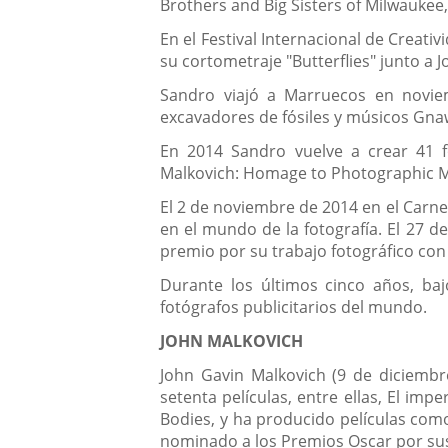
Brothers and Big Sisters of Milwaukee, 
En el Festival Internacional de Creat
su cortometraje "Butterflies" junto a 
Sandro viajó a Marruecos en noviem
excavadores de fósiles y músicos Gna
En 2014 Sandro vuelve a crear 41 f
Malkovich: Homage to Photographic Mas
El 2 de noviembre de 2014 en el Carne
en el mundo de la fotografía. El 27 
premio por su trabajo fotográfico co
Durante los últimos cinco años, baj
fotógrafos publicitarios del mundo.
JOHN MALKOVICH
John Gavin Malkovich (9 de diciembr
setenta películas, entre ellas, El imp
Bodies, y ha producido películas com
nominado a los Premios Oscar por sus 