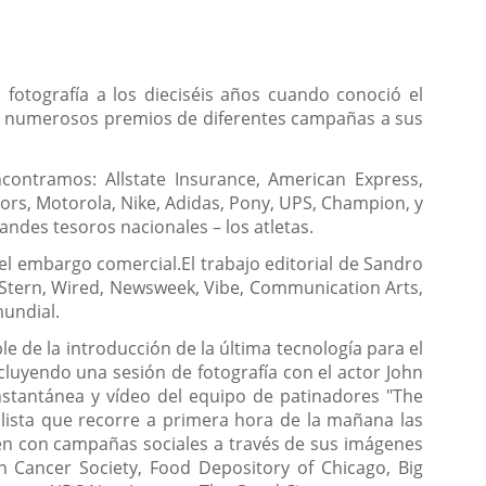
fotografía a los dieciséis años cuando conoció el
Con numerosos premios de diferentes campañas a sus
contramos: Allstate Insurance, American Express,
ors, Motorola, Nike, Adidas, Pony, UPS, Champion, y
andes tesoros nacionales – los atletas.
l embargo comercial.El trabajo editorial de Sandro
, Stern, Wired, Newsweek, Vibe, Communication Arts,
undial.
e de la introducción de la última tecnología para el
luyendo una sesión de fotografía con el actor John
nstantánea y vídeo del equipo de patinadores "The
clista que recorre a primera hora de la mañana las
ién con campañas sociales a través de sus imágenes
 Cancer Society, Food Depository of Chicago, Big