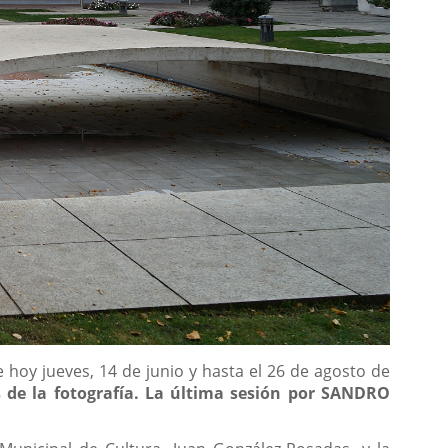
 hoy jueves, 14 de junio y hasta el 26 de agosto de
e la fotografía. La última sesión por SANDRO