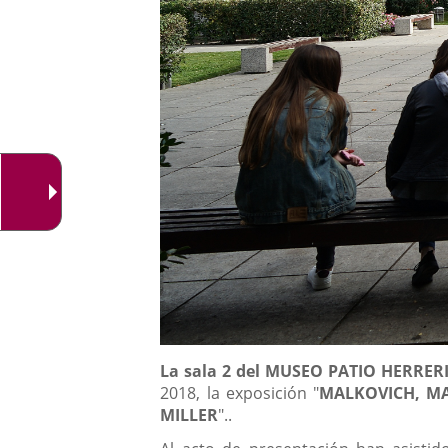
Descripción
La sala 2 del MUSEO PATIO HERRE
2018, la exposición "
MALKOVICH, MAL
MILLER
"..