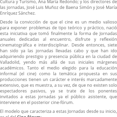
Cultura y Turismo, Ana María Redondo; y los directores de
las jornadas, José Luis Muñoz de Baena Simón y José María
Enríquez Sánchez.
Desde la convicción de que el cine es un medio valioso
para exponer problemas de tipo teórico y práctico, nació
esta iniciativa que tomó finalmente la forma de Jornadas
anuales dedicadas al encuentro, disfrute y reflexión
cinematográfica e interdisciplinar. Desde entonces, siete
han sido ya las jornadas llevadas cabo y que han ido
adquiriendo prestigio y presencia pública en la ciudad de
Valladolid, yendo más allá de sus iniciales márgenes
académicos. Tanto el medio elegido para la educación
informal (el cine) como la temática propuesta en sus
producciones tienen un carácter e interés marcadamente
extensivo, que es muestra, a su vez, de que no existen solo
espectadores pasivos, ya se trate de los ponentes
invitados a estas jornadas ya el público asistente, que
interviene en el posterior cine-fórum.
El modelo que caracteriza a estas Jornadas desde su inicio,
es el del
Cine-fórum
: