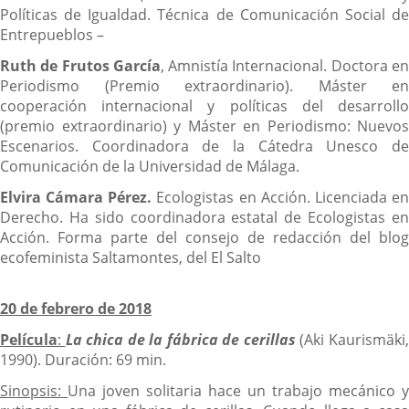
Políticas de Igualdad. Técnica de Comunicación Social de
Entrepueblos –
Ruth de Frutos García
, Amnistía Internacional. Doctora e
Periodismo (Premio extraordinario). Máster en
cooperación internacional y políticas del desarrollo
(premio extraordinario) y Máster en Periodismo: Nuevos
Escenarios. Coordinadora de la Cátedra Unesco de
Comunicación de la Universidad de Málaga.
Elvira Cámara Pérez.
Ecologistas en Acción. Licenciada e
Derecho. Ha sido coordinadora estatal de Ecologistas en
Acción. Forma parte del consejo de redacción del blog
ecofeminista Saltamontes, del El Salto
20 de febrero de 2018
Película
:
La chica de la fábrica de cerillas
(Aki Kaurismäki
1990). Duración: 69 min.
Sinopsis:
Una joven solitaria hace un trabajo mecánico y