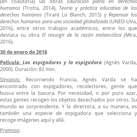
(en coautoría) las obras
Educación plena en derechos
humanos
(Trotta, 2014),
Teoría y práctica educativa de los
derechos humanos
(Tirant Lo Blanch, 2015) y
Repensar los
derechos humanos para una sociedad globalizada
(UNED-UVa
2016), entre otros trabajos académicos, entre los que
destaca su obra
El resurgir de la razón melancólica
(Mira,
2016).
30 de enero de 2018
Película
:
Los espigadores y la espigadora
(Agnès Varda
2000). Duración: 82 min.
Sinopsis:
Recorriendo Francia, Agnès Varda se ha
encontrado con espigadores, recolectores, gente que
busca entre la basura. Por necesidad, o por puro azar,
estas gentes recogen los objetos desechados por otros. Su
mundo es sorprendente. Y la directora, a su manera, es
también una especie de espigadora que selecciona y
recoge imágenes aquí y allá.
Premios
: