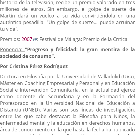
historia de la televisión, recibe un premio valorado en tres
millones de euros. Sin embargo, el golpe de suerte de
Martín dará un vuelco a su vida convirtiéndola en una
auténtica pesadilla. "Un golpe de suerte… puede arruinar
tu vida".
Enlace
Premios:
2007
: Festival de Málaga: Premio de la Crítica
a
Ponencia:
"Progreso y felicidad: la gran mentira de la
una
sociedad de consumo".
aplicación
externa.
Por Cristina Pérez Rodríguez
Doctora en Filosofía por la Universidad de Valladolid (UVa),
Máster en Coaching Empresarial y Personal y en Educación
Social e Intervención Comunitaria, en la actualidad ejerce
como docente de Secundaria y en la Formación del
Profesorado en la Universidad Nacional de Educación a
Distancia (UNED). Varias son sus líneas de investigación,
entre las que cabe destacar: la Filosofía para Niños, la
enfermedad mental y la educación en derechos humanos,
área de conocimiento en la que hasta la fecha ha publicado