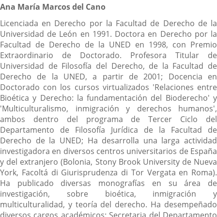
Ana María Marcos del Cano
Licenciada en Derecho por la Facultad de Derecho de la
Universidad de León en 1991. Doctora en Derecho por la
Facultad de Derecho de la UNED en 1998, con Premio
Extraordinario de Doctorado. Profesora Titular de
Universidad de Filosofía del Derecho, de la Facultad de
Derecho de la UNED, a partir de 2001; Docencia en
Doctorado con los cursos virtualizados 'Relaciones entre
Bioética y Derecho: la fundamentación del Bioderecho' y
'Multiculturalismo, inmigración y derechos humanos',
ambos dentro del programa de Tercer Ciclo del
Departamento de Filosofía Jurídica de la Facultad de
Derecho de la UNED;
Ha desarrolla una larga actividad
investigadora en diversos centros universitarios de España
y del extranjero (Bolonia, Stony Brook University de Nueva
York, Facoltá di Giurisprudenza di Tor Vergata en Roma).
Ha publicado diversas monografías en su área de
investigación, sobre bioética, inmigración y
multiculturalidad, y teoría del derecho. Ha desempeñado
diversos cargos académicos: Secretaria del Departamento