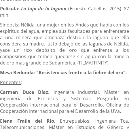
Película
:
La hija de la laguna
(Ernesto Cabellos, 2015). 8
min.
Sinopsis
: Nélida, una mujer en los Andes que habla con los
espíritus del agua, emplea sus facultades para enfrentarse
a una minera que amenaza destruir la laguna que ella
considera su madre. Justo debajo de las lagunas de Nélida,
yace un rico depósito de oro que enfrenta a los
campesinos que temen quedarse sin agua con la minera
de oro más grande de Sudamérica. (FILMAFFINITY)
Mesa Redonda: "
Resistencias frente a la fiebre del oro".
Ponentes
:
Carmen Duce Díaz
. Ingeniera Industrial, Máster en
ingeniería de Procesos y Sistemas, Posgrado en
Cooperación Internacional para el Desarrollo. Oficina de
Cooperación Internacional para el Desarrollo de la UVa.
Elena Fraile del Río
, Entrepueblos. Ingeniera Tca.
Telecomunicaciones, Máster en Estudios de Género y