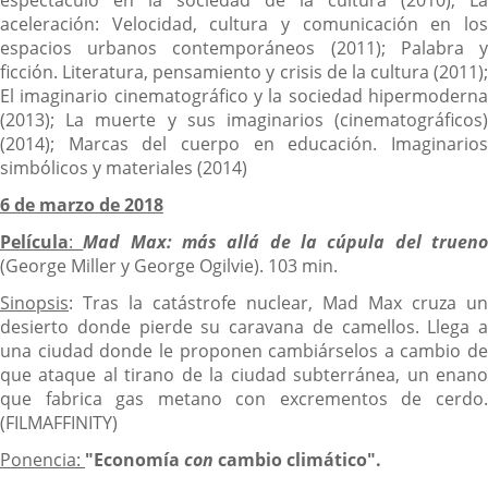
aceleración: Velocidad, cultura y comunicación en los
espacios urbanos contemporáneos (2011); Palabra y
ficción. Literatura, pensamiento y crisis de la cultura (2011);
El imaginario cinematográfico y la sociedad hipermoderna
(2013); La muerte y sus imaginarios (cinematográficos)
(2014); Marcas del cuerpo en educación. Imaginarios
simbólicos y materiales (2014)
6 de marzo de 2018
Película
:
Mad Max: más allá de la cúpula del truen
(George Miller y George Ogilvie). 103 min.
Sinopsis
: Tras la catástrofe nuclear, Mad Max cruza un
desierto donde pierde su caravana de camellos. Llega a
una ciudad donde le proponen cambiárselos a cambio de
que ataque al tirano de la ciudad subterránea, un enano
que fabrica gas metano con excrementos de cerdo.
(FILMAFFINITY)
Ponencia:
"Economía
con
cambio climático".