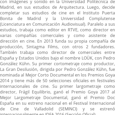
con imágenes y sonido en la Universidad Politécnica de
Madrid, en sus estudios de Arquitectura. Luego, decide
completar sus estudios de cine en el Instituto Puerta
Bonita de Madrid y la Universidad Complutense
(Licenciatura en Comunicación Audiovisual). Paralelo a sus
estudios, trabaja como editor en RTVE, como director en
varias compañías comerciales y como asistente de
dirección en cine. En 2013 funda su propia compañía de
producción, Sintagma Films, con otros 2 fundadores.
También trabaja como director de comerciales entre
España y Estados Unidos bajo el nombre LOÜK, con Pedro
González Kühn. Su primer cortometraje como productor,
La Gran Desilusión, dirigida por Pedro González Kühn, fue
nominada al Mejor Corto Documental en los Premios Goya
2014 y tiene más de 50 selecciones oficiales en festivales
internacionales de cine. Su primer largometraje como
director, Frágil Equilibrio, ganó el Premio Goya 2017 al
Mejor Largometraje Documental, ganó el Premio Doc
España en su estreno nacional en el Festival Internacional
de Cine de Valladolid (SEMINCI) y se estrenó
internacionalmente en IDFA 2016 (Sección Oficial).