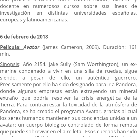
docente en numerosos cursos sobre sus líneas de
investigación en distintas universidades españolas,
europeas y latinoamericanas.
6 de febrero de 2018
Película
:
Avatar
(James Cameron, 2009). Duración: 16
min.
Sinopsis
: Año 2154. Jake Sully (Sam Worthington), un ex-
marine condenado a vivir en una silla de ruedas, sigue
siendo, a pesar de ello, un auténtico guerrero.
Precisamente por ello ha sido designado para ir a Pandora,
donde algunas empresas están extrayendo un mineral
extraño que podría resolver la crisis energética de la
Tierra. Para contrarrestar la toxicidad de la atmósfera de
Pandora, se ha creado el programa Avatar, gracias al cual
los seres humanos mantienen sus conciencias unidas a un
avatar: un cuerpo biológico controlado de forma remota
que puede sobrevivir en el aire letal. Esos cuerpos han sido