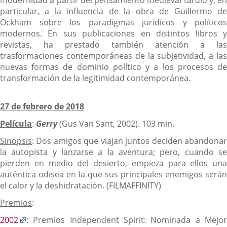
particular, a la influencia de la obra de Guillermo de
Ockham sobre los paradigmas jurídicos y políticos
modernos. En sus publicaciones en distintos libros y
revistas, ha prestado también atención a las
trasformaciones contemporáneas de la subjetividad, a las
nuevas formas de dominio político y a los procesos de
transformación de la legitimidad contemporánea.
27 de febrero de 2018
Película
:
Gerry
(Gus Van Sant, 2002). 103 min.
Sinopsis
: Dos amigos que viajan juntos deciden abandonar
la autopista y lanzarse a la aventura; pero, cuando se
pierden en medio del desierto, empieza para ellos una
auténtica odisea en la que sus principales enemigos serán
el calor y la deshidratación. (FILMAFFINITY)
Premios
:
Enlace
2002
: Premios Independent Spirit: Nominada a Mejor