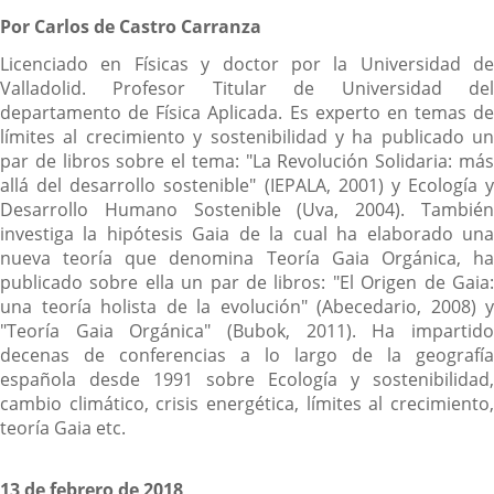
Por Carlos de Castro Carranza
Licenciado en Físicas y doctor por la Universidad de
Valladolid. Profesor Titular de Universidad del
departamento de Física Aplicada. Es experto en temas de
límites al crecimiento y sostenibilidad y ha publicado un
par de libros sobre el tema: "La Revolución Solidaria: más
allá del desarrollo sostenible" (IEPALA, 2001) y Ecología y
Desarrollo Humano Sostenible (Uva, 2004). También
investiga la hipótesis Gaia de la cual ha elaborado una
nueva teoría que denomina Teoría Gaia Orgánica, ha
publicado sobre ella un par de libros: "El Origen de Gaia:
una teoría holista de la evolución" (Abecedario, 2008) y
"Teoría Gaia Orgánica" (Bubok, 2011). Ha impartido
decenas de conferencias a lo largo de la geografía
española desde 1991 sobre Ecología y sostenibilidad,
cambio climático, crisis energética, límites al crecimiento,
teoría Gaia etc.
13 de febrero de 2018