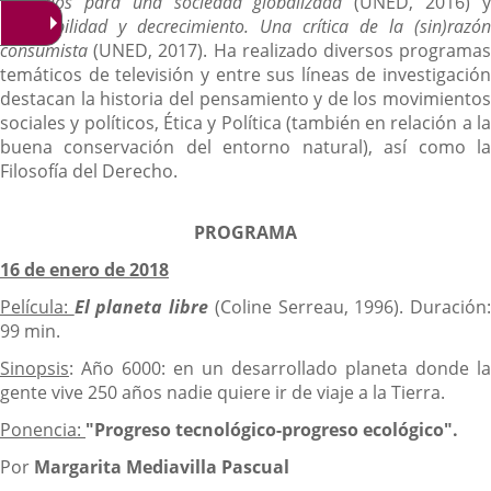
humanos para una sociedad globalizada
(UNED, 2016) 
Sostenibilidad y decrecimiento. Una crítica de la (sin)razón
consumista
(UNED, 2017). Ha realizado diversos programas
temáticos de televisión y entre sus líneas de investigación
destacan la historia del pensamiento y de los movimientos
sociales y políticos, Ética y Política (también en relación a la
buena conservación del entorno natural), así como la
Filosofía del Derecho.
PROGRAMA
16 de enero de 2018
Película:
El planeta libre
(Coline Serreau, 1996). Duración
99 min.
Sinopsis
: Año 6000: en un desarrollado planeta donde la
gente vive 250 años nadie quiere ir de viaje a la Tierra.
Ponencia:
"Progreso tecnológico-progreso ecológico".
Por
Margarita Mediavilla Pascual