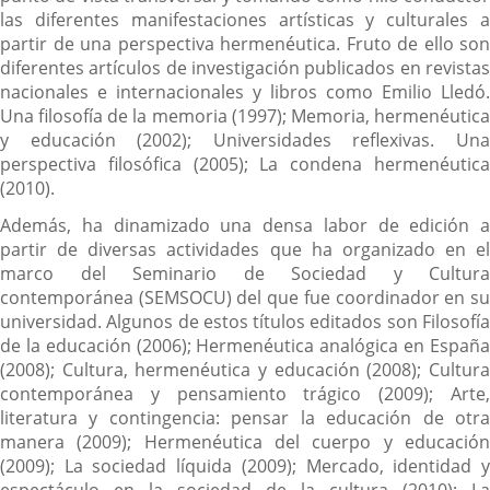
las diferentes manifestaciones artísticas y culturales a
partir de una perspectiva hermenéutica. Fruto de ello son
diferentes artículos de investigación publicados en revistas
nacionales e internacionales y libros como Emilio Lledó.
Una filosofía de la memoria (1997); Memoria, hermenéutica
y educación (2002); Universidades reflexivas. Una
perspectiva filosófica (2005); La condena hermenéutica
(2010).
Además, ha dinamizado una densa labor de edición a
partir de diversas actividades que ha organizado en el
marco del Seminario de Sociedad y Cultura
contemporánea (SEMSOCU) del que fue coordinador en su
universidad. Algunos de estos títulos editados son Filosofía
de la educación (2006); Hermenéutica analógica en España
(2008); Cultura, hermenéutica y educación (2008); Cultura
contemporánea y pensamiento trágico (2009); Arte,
literatura y contingencia: pensar la educación de otra
manera (2009); Hermenéutica del cuerpo y educación
(2009); La sociedad líquida (2009); Mercado, identidad y
espectáculo en la sociedad de la cultura (2010); La