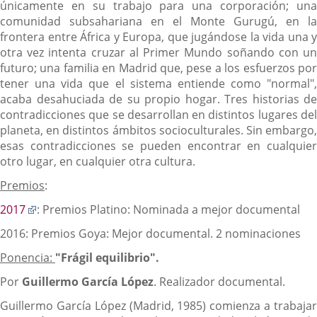
únicamente en su trabajo para una corporación; una
comunidad subsahariana en el Monte Gurugú, en la
frontera entre África y Europa, que jugándose la vida una y
otra vez intenta cruzar al Primer Mundo soñando con un
futuro; una familia en Madrid que, pese a los esfuerzos por
tener una vida que el sistema entiende como "normal",
acaba desahuciada de su propio hogar. Tres historias de
contradicciones que se desarrollan en distintos lugares del
planeta, en distintos ámbitos socioculturales. Sin embargo,
esas contradicciones se pueden encontrar en cualquier
otro lugar, en cualquier otra cultura.
Premios
:
Enlace
2017
: Premios Platino: Nominada a mejor documental
a
2016: Premios Goya: Mejor documental. 2 nominaciones
una
aplicación
Ponencia:
"Frágil equilibrio".
externa.
Por
Guillermo García López
. Realizador documental.
Guillermo García López (Madrid, 1985) comienza a trabajar