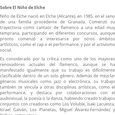
aplicación
externa.
Sobre El Niño de Elche
Niño de Elche nació en Elche (Alicante), en 1985, en el seno
de una familia procedente de Granada. Comenzó su
trayectoria como cantaor de flamenco a una edad muy
temprana, participando en diferentes concursos, aunque
pronto comenzó a interesarse por otros ámbitos
artísticos, como el rap o el performance, y por el activismo
social.
Es considerado por la crítica como uno de los mayores
renovadores actuales del flamenco, aunque se ha
manifestado igualmente que su trabajo es difícilmente
clasificable dentro de un solo género. Además de mezclar
géneros musicales como jazz o electrónica, su trabajo
también se vincula a otras disciplinas artísticas, como el
performance, y destaca por colaboraciones con el
audiovisual, la poesía o la danza, habiendo creado trabajos
conjuntos con creadores como Los Voluble, Isaki Lacuesta,
Israel Galván, Los Planetas, Miguel Álvarez-Fernández y