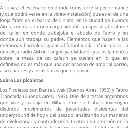
A su vez, el escenario en donde transcurre la performance
(y que podrá verse en la video-instalación) que es el de una
lonja fabril en el barrio de Liniers, en la ciudad de Buenos
Aires, cuenta con una carga simbólica especial al tratarse
del taller en donde trabajaba el abuelo de Fabro y en
donde aún trabaja su padre. Elementos que hacen a las
memorias barriales ligadas al futbol y a la infancia local, a
una vieja radio AM de Tangos ya olvidados y a los lamentos
sobre la mesa de un cafetín se cuelan en lo que en
definitiva no es más que una declaración de amor al barrio,
a sus padres y a esas horas que no pasan.
Sobre Los picoletos
Los Picoletos son Dante Litvak (Buenos Aires, 1990) y Fabro
Tranchida (Buenos Aires, 1987). Dúo de artistas argentinos
que vive y trabaja en Bilbao. Con su trabajo investigan
distintos movimientos de juventudes disidentes del
underground de hoy y del pasado, analizando sus maneras
de evolucionar y contradecirse. Centran su atención en la
cultura queer-punk y skater; recurriendo a la fotografía, el