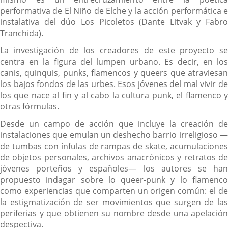
performativa de El Niño de Elche y la acción performática e
instalativa del dúo Los Picoletos (Dante Litvak y Fabro
Tranchida).
La investigación de los creadores de este proyecto se
centra en la figura del lumpen urbano. Es decir, en los
canis, quinquis, punks, flamencos y queers que atraviesan
los bajos fondos de las urbes. Esos jóvenes del mal vivir de
los que nace al fin y al cabo la cultura punk, el flamenco y
otras fórmulas.
Desde un campo de acción que incluye la creación de
instalaciones que emulan un deshecho barrio irreligioso —
de tumbas con ínfulas de rampas de skate, acumulaciones
de objetos personales, archivos anacrónicos y retratos de
jóvenes porteños y españoles— los autores se han
propuesto indagar sobre lo queer-punk y lo flamenco
como experiencias que comparten un origen común: el de
la estigmatización de ser movimientos que surgen de las
periferias y que obtienen su nombre desde una apelación
despectiva.