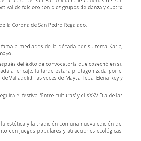
de la plaza de San Pablo y la calle Cadenas de San
stival de folclore con diez grupos de danza y cuatro
n de la Corona de San Pedro Regalado.
la fama a mediados de la década por su tema Karla,
 mayo.
 después del éxito de convocatoria que cosechó en su
ada al encaje, la tarde estará protagonizada por el
 de Valladolid, las voces de Mayca Teba, Elena Rey y
guirá el festival ‘Entre culturas’ y el XXXV Día de las
a estética y la tradición con una nueva edición del
nto con juegos populares y atracciones ecológicas,