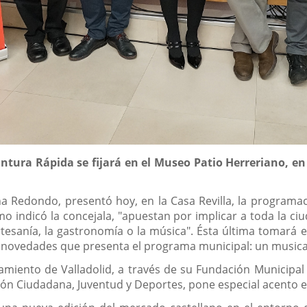
intura Rápida se fijará en el Museo Patio Herreriano, en 
a Redondo, presentó hoy, en la Casa Revilla, la programac
 indicó la concejala, "apuestan por implicar a toda la ciu
artesanía, la gastronomía o la música". Ésta última tomará 
 novedades que presenta el programa municipal: un musical s
iento de Valladolid, a través de su Fundación Municipal d
ción Ciudadana, Juventud y Deportes, pone especial acento en