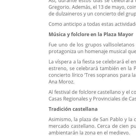
Así, durante estos días se celebrará
Gregorio. Además, el 13 de mayo, coinc
de dulzaineros y un concierto del gru
Como anticipo a todas estas actividad
Música y folclore en la Plaza Mayor
Fue uno de los grupos vallisoletanos
protagoniza un homenaje musical que 
La víspera a la fiesta se celebrará el
estreno, se celebrará también en la P
concierto lírico ‘Tres sopranos para l
Ana Moroz.
Al festival de folclore castellano y el 
Casas Regionales y Provinciales de Cas
Tradición castellana
Asimismo, la plaza de San Pablo y la 
mercado castellano. Cerca de cien pu
ambientarán la zona en el medievo.