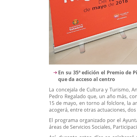
Descripción
En su 35ª edición el Premio de P
que da acceso al centro
La concejala de Cultura y Turismo, An
Pedro Regalado que, un año más, como
15 de mayo, en torno al folclore, la 
acogerá, entre otras actuaciones, dos
El programa organizado por el Ayuntam
áreas de Servicios Sociales, Participa