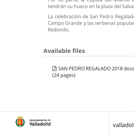
tendrán su hueco en la plaza del Sal
La celebración de San Pedro Regalado 
Campo Grande y las verbenas populares
Redondo.
Available files
SAN PEDRO REGALADO 2018 doss
(24 pages)
valladol