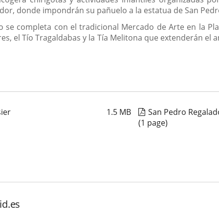
vador, donde impondrán su pañuelo a la estatua de San Ped
se completa con el tradicional Mercado de Arte en la Plaz
, el Tío Tragaldabas y la Tía Melitona que extenderán el am
ier
1.5
MB
San Pedro Regalad
(1 page)
id.es