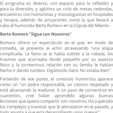
El programa es diverso, con espacio para la reflexión y
para la diversión, y aglutina un ciclo de mesas redondas,
encuentros con humoristas y monologuistas en hospitales
y terapia, además de actuaciones como la que llevará a
cabo el humorista Berto Romero en la Cúpula del Milenio.
Berto Romero "Sigue con Nosotros"
Romero ofrece un espectáculo en el que, en modo de
comedia, se presenta al actor atravesando "una etapa
complicada. La fama se le había subido a la cabeza, los
traumas que acarreaba desde pequeño por su aspecto
físico y la tormentosa relación con su familia le habían
hecho ir dando tumbos. Digámoslo claro: No estaba bien".
Partiendo de ese punto, el conocido humorista aparece
como un "un padre responsable, un cómico respetado y
está alcanzando la madurez. A un paso de convertirse en
cuarentón, cree haber aprendido algunas buenas
lecciones que quiere compartir con nosotros. Ha superado
los complejos y traumas que le atenazaron en el pasado, y
todo apunta a que está desarrollando unos nuevos".