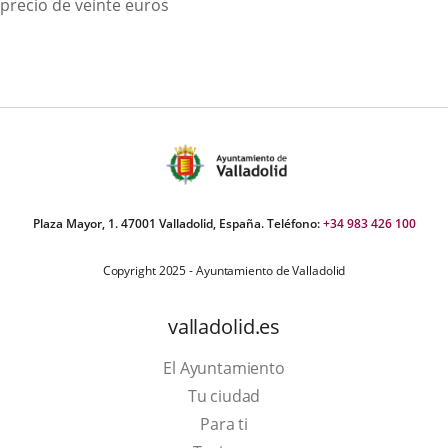
a
precio de veinte euros
un
ap
ex
Plaza Mayor, 1. 47001 Valladolid, España. Teléfono:
+34 983 426 100
Copyright 2025 - Ayuntamiento de Valladolid
valladolid.es
El Ayuntamiento
Tu ciudad
Para ti