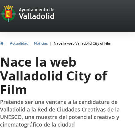
Portal
Jump to content
Web
del
Ayuntamiento
Home
Actualidad
Noticias
Nace la web Valladolid City of Film
de
Nace la web
Valladolid
Valladolid City of
Film
Pretende ser una ventana a la candidatura de
Valladolid a la Red de Ciudades Creativas de la
UNESCO, una muestra del potencial creativo y
cinematográfico de la ciudad