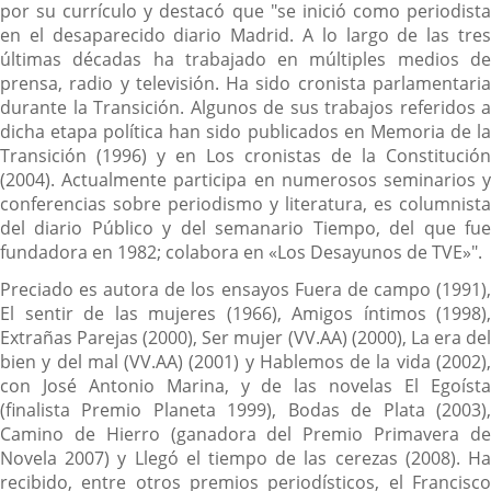
por su currículo y destacó que "se inició como periodista
en el desaparecido diario Madrid. A lo largo de las tres
últimas décadas ha trabajado en múltiples medios de
prensa, radio y televisión. Ha sido cronista parlamentaria
durante la Transición. Algunos de sus trabajos referidos a
dicha etapa política han sido publicados en Memoria de la
Transición (1996) y en Los cronistas de la Constitución
(2004). Actualmente participa en numerosos seminarios y
conferencias sobre periodismo y literatura, es columnista
del diario Público y del semanario Tiempo, del que fue
fundadora en 1982; colabora en «Los Desayunos de TVE»".
Preciado es autora de los ensayos Fuera de campo (1991),
El sentir de las mujeres (1966), Amigos íntimos (1998),
Extrañas Parejas (2000), Ser mujer (VV.AA) (2000), La era del
bien y del mal (VV.AA) (2001) y Hablemos de la vida (2002),
con José Antonio Marina, y de las novelas El Egoísta
(finalista Premio Planeta 1999), Bodas de Plata (2003),
Camino de Hierro (ganadora del Premio Primavera de
Novela 2007) y Llegó el tiempo de las cerezas (2008). Ha
recibido, entre otros premios periodísticos, el Francisco