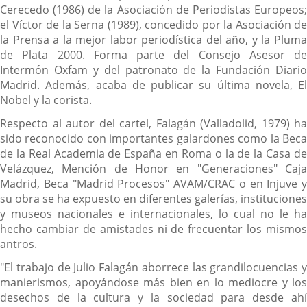
Cerecedo (1986) de la Asociación de Periodistas Europeos;
el Víctor de la Serna (1989), concedido por la Asociación de
la Prensa a la mejor labor periodística del año, y la Pluma
de Plata 2000. Forma parte del Consejo Asesor de
Intermón Oxfam y del patronato de la Fundación Diario
Madrid. Además, acaba de publicar su última novela, El
Nobel y la corista.
Respecto al autor del cartel, Falagán (Valladolid, 1979) ha
sido reconocido con importantes galardones como la Beca
de la Real Academia de España en Roma o la de la Casa de
Velázquez, Mención de Honor en "Generaciones" Caja
Madrid, Beca "Madrid Procesos" AVAM/CRAC o en Injuve y
su obra se ha expuesto en diferentes galerías, instituciones
y museos nacionales e internacionales, lo cual no le ha
hecho cambiar de amistades ni de frecuentar los mismos
antros.
"El trabajo de Julio Falagán aborrece las grandilocuencias y
manierismos, apoyándose más bien en lo mediocre y los
desechos de la cultura y la sociedad para desde ahí