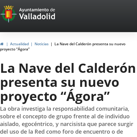
Portal
Jump to content
Web
del
Ayuntamiento
Home
Actualidad
Noticias
La Nave del Calderón presenta su nuevo
proyecto “Ágora”
de
La Nave del Calderón
Valladolid
presenta su nuevo
proyecto “Ágora”
La obra investiga la responsabilidad comunitaria,
sobre el concepto de grupo frente al de individuo
aislado, egocéntrico, y narcisista que parece surgir
del uso de la Red como foro de encuentro o de