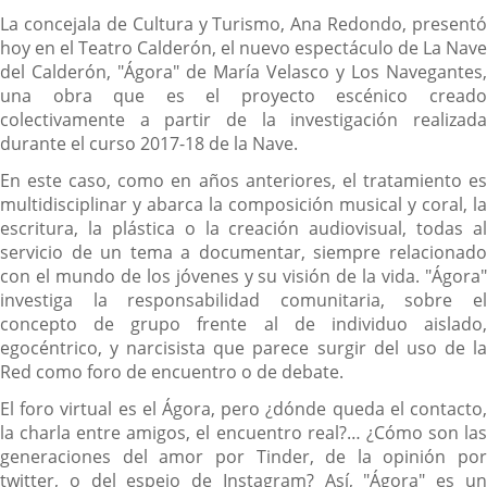
Descripción
La concejala de Cultura y Turismo, Ana Redondo, presentó
hoy en el Teatro Calderón, el nuevo espectáculo de La Nave
del Calderón, "Ágora" de María Velasco y Los Navegantes,
una obra que es el proyecto escénico creado
colectivamente a partir de la investigación realizada
durante el curso 2017-18 de la Nave.
En este caso, como en años anteriores, el tratamiento es
multidisciplinar y abarca la composición musical y coral, la
escritura, la plástica o la creación audiovisual, todas al
servicio de un tema a documentar, siempre relacionado
con el mundo de los jóvenes y su visión de la vida. "Ágora"
investiga la responsabilidad comunitaria, sobre el
concepto de grupo frente al de individuo aislado,
egocéntrico, y narcisista que parece surgir del uso de la
Red como foro de encuentro o de debate.
El foro virtual es el Ágora, pero ¿dónde queda el contacto,
la charla entre amigos, el encuentro real?… ¿Cómo son las
generaciones del amor por Tinder, de la opinión por
twitter, o del espejo de Instagram? Así, "Ágora" es un