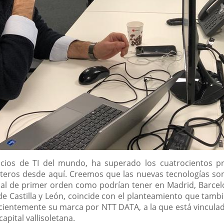
cios de TI del mundo, ha superado los cuatrocientos pr
nteros desde aquí. Creemos que las nuevas tecnologías son 
nal de primer orden como podrían tener en Madrid, Barcelo
e Castilla y León, coincide con el planteamiento que tambié
cientemente su marca por NTT DATA, a la que está vincula
apital vallisoletana.