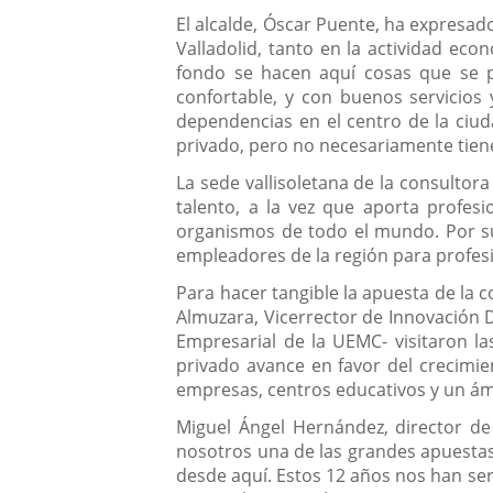
El alcalde, Óscar Puente, ha expresad
Valladolid, tanto en la actividad e
fondo se hacen aquí cosas que se p
confortable, y con buenos servicios
dependencias en el centro de la ciud
privado, pero no necesariamente tienen
La sede vallisoletana de la consultor
talento, a la vez que aporta profesi
organismos de todo el mundo. Por su
empleadores de la región para profes
Para hacer tangible la apuesta de la c
Almuzara, Vicerrector de Innovación D
Empresarial de la UEMC- visitaron la
privado avance en favor del crecimie
empresas, centros educativos y un ám
Miguel Ángel Hernández, director de
nosotros una de las grandes apuesta
desde aquí. Estos 12 años nos han ser