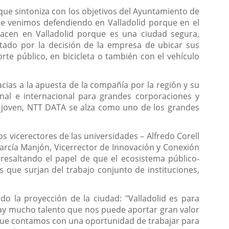
que sintoniza con los objetivos del Ayuntamiento de
ue venimos defendiendo en Valladolid porque en el
acen en Valladolid porque es una ciudad segura,
ntado por la decisión de la empresa de ubicar sus
te público, en bicicleta o también con el vehículo
cias a la apuesta de la compañía por la región y su
onal e internacional para grandes corporaciones y
o joven, NTT DATA se alza como uno de los grandes
os vicerectores de las universidades – Alfredo Corell
García Manjón, Vicerrector de Innovación y Conexión
 resaltando el papel de que el ecosistema público-
 que surjan del trabajo conjunto de instituciones,
o la proyección de la ciudad: "Valladolid es para
ay mucho talento que nos puede aportar gran valor
z que contamos con una oportunidad de trabajar para