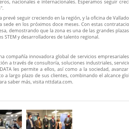
eros, nacionales e internacionales. Esperamos seguir cr
".
 prevé seguir creciendo en la región, y la oficina de Vallad
a sede en los próximos doce meses. Con estas contratacio
a, demostrando que la zona es una de las grandes plazas
 STEM y desarrolladores de talento regional.
a compañía innovadora global de servicios empresariales 
ón a través de consultoría, soluciones industriales, servic
DATA les permite a ellos, así como a la sociedad, avanzar
a largo plazo de sus clientes, combinando el alcance globa
ra saber más, visita nttdata.com.