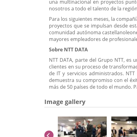
una multinacional en proyectos punt
nosotros a todo el talento de la región
Para los siguientes meses, la compañía
proyectos que se impulsan desde est
comunidad autónoma castellanoleones
mayores empleadores de profesionales
Sobre NTT DATA
NTT DATA, parte del Grupo NTT, es un
clientes en su proceso de transformaci
de IT y servicios administrados. NTT 
demuestra su compromiso con el éxito 
más de 50 países de todo el mundo. Pa
Image gallery
previus