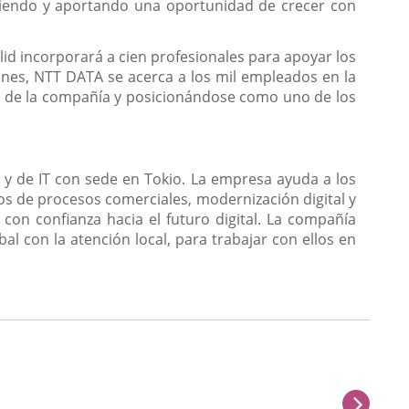
eciendo y aportando una oportunidad de crecer con
olid incorporará a cien profesionales para apoyar los
nes, NTT DATA se acerca a los mil empleados en la
 de la compañía y posicionándose como uno de los
y de IT con sede en Tokio. La empresa ayuda a los
ios de procesos comerciales, modernización digital y
 con confianza hacia el futuro digital. La compañía
l con la atención local, para trabajar con ellos en
next